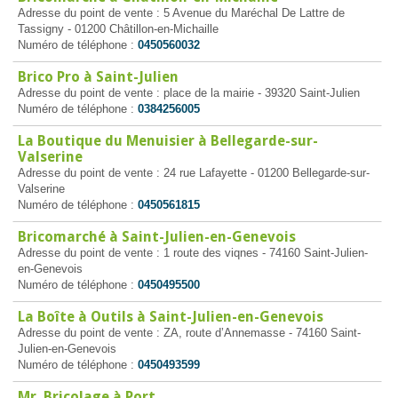
Adresse du point de vente : 5 Avenue du Maréchal De Lattre de
Tassigny - 01200 Châtillon-en-Michaille
Numéro de téléphone :
0450560032
Brico Pro à Saint-Julien
Adresse du point de vente : place de la mairie - 39320 Saint-Julien
Numéro de téléphone :
0384256005
La Boutique du Menuisier à Bellegarde-sur-
Valserine
Adresse du point de vente : 24 rue Lafayette - 01200 Bellegarde-sur-
Valserine
Numéro de téléphone :
0450561815
Bricomarché à Saint-Julien-en-Genevois
Adresse du point de vente : 1 route des viqnes - 74160 Saint-Julien-
en-Genevois
Numéro de téléphone :
0450495500
La Boîte à Outils à Saint-Julien-en-Genevois
Adresse du point de vente : ZA, route d’Annemasse - 74160 Saint-
Julien-en-Genevois
Numéro de téléphone :
0450493599
Mr. Bricolage à Port