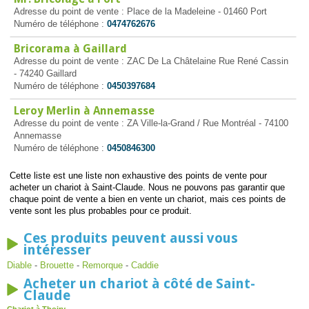
Adresse du point de vente : Place de la Madeleine - 01460 Port
Numéro de téléphone :
0474762676
Bricorama à Gaillard
Adresse du point de vente : ZAC De La Châtelaine Rue René Cassin
- 74240 Gaillard
Numéro de téléphone :
0450397684
Leroy Merlin à Annemasse
Adresse du point de vente : ZA Ville-la-Grand / Rue Montréal - 74100
Annemasse
Numéro de téléphone :
0450846300
Cette liste est une liste non exhaustive des points de vente pour
acheter un chariot à Saint-Claude. Nous ne pouvons pas garantir que
chaque point de vente a bien en vente un chariot, mais ces points de
vente sont les plus probables pour ce produit.
Ces produits peuvent aussi vous
intéresser
Diable
-
Brouette
-
Remorque
-
Caddie
Acheter un chariot à côté de Saint-
Claude