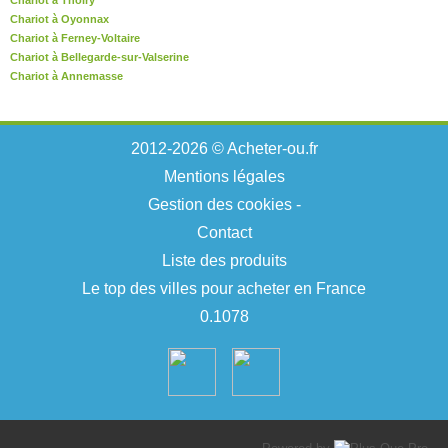
Chariot à Thoiry
Chariot à Oyonnax
Chariot à Ferney-Voltaire
Chariot à Bellegarde-sur-Valserine
Chariot à Annemasse
2012-2026 © Acheter-ou.fr
Mentions légales
Gestion des cookies
-
Contact
Liste des produits
Le top des villes pour acheter en France
0.1078