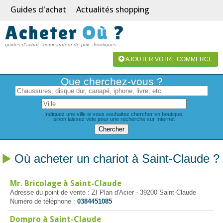
Guides d'achat
Actualités shopping
Acheter
Où
?
guides d'achat - comparateur de prix - boutiques
AJOUTER VOTRE COMMERCE
Que cherchez-vous ?
Indiquez une ville si vous souhaitez chercher en boutique,
sinon laissez vide pour une recherche sur Internet
Où acheter un chariot à Saint-Claude ?
Mr. Bricolage à Saint-Claude
Adresse du point de vente : ZI Plan d'Acier - 39200 Saint-Claude
Numéro de téléphone :
0384451085
Dompro à Saint-Claude