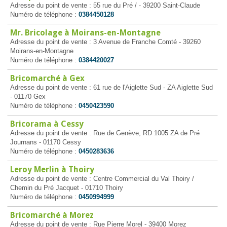
Adresse du point de vente : 55 rue du Pré / - 39200 Saint-Claude
Numéro de téléphone :
0384450128
Mr. Bricolage à Moirans-en-Montagne
Adresse du point de vente : 3 Avenue de Franche Comté - 39260
Moirans-en-Montagne
Numéro de téléphone :
0384420027
Bricomarché à Gex
Adresse du point de vente : 61 rue de l'Aiglette Sud - ZA Aiglette Sud
- 01170 Gex
Numéro de téléphone :
0450423590
Bricorama à Cessy
Adresse du point de vente : Rue de Genève, RD 1005 ZA de Pré
Journans - 01170 Cessy
Numéro de téléphone :
0450283636
Leroy Merlin à Thoiry
Adresse du point de vente : Centre Commercial du Val Thoiry /
Chemin du Pré Jacquet - 01710 Thoiry
Numéro de téléphone :
0450994999
Bricomarché à Morez
Adresse du point de vente : Rue Pierre Morel - 39400 Morez