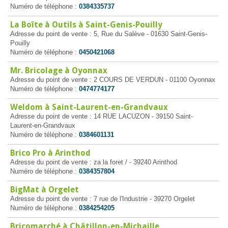
Numéro de téléphone :
0384335737
La Boîte à Outils à Saint-Genis-Pouilly
Adresse du point de vente : 5, Rue du Salève - 01630 Saint-Genis-
Pouilly
Numéro de téléphone :
0450421068
Mr. Bricolage à Oyonnax
Adresse du point de vente : 2 COURS DE VERDUN - 01100 Oyonnax
Numéro de téléphone :
0474774177
Weldom à Saint-Laurent-en-Grandvaux
Adresse du point de vente : 14 RUE LACUZON - 39150 Saint-
Laurent-en-Grandvaux
Numéro de téléphone :
0384601131
Brico Pro à Arinthod
Adresse du point de vente : za la foret / - 39240 Arinthod
Numéro de téléphone :
0384357804
BigMat à Orgelet
Adresse du point de vente : 7 rue de l'Industrie - 39270 Orgelet
Numéro de téléphone :
0384254205
Bricomarché à Châtillon-en-Michaille