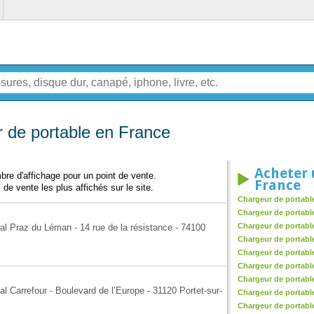
 de portable en France
Acheter 
re d'affichage pour un point de vente.
France
 de vente les plus affichés sur le site.
Chargeur de portabl
Chargeur de portable
Chargeur de portabl
l Praz du Léman - 14 rue de la résistance - 74100
Chargeur de portabl
Chargeur de portabl
Chargeur de portabl
Chargeur de portable
 Carrefour - Boulevard de l’Europe - 31120 Portet-sur-
Chargeur de portable
Chargeur de portabl