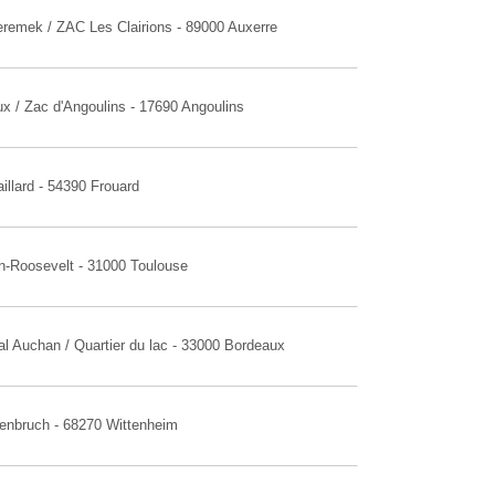
eremek / ZAC Les Clairions - 89000 Auxerre
x / Zac d'Angoulins - 17690 Angoulins
illard - 54390 Frouard
in-Roosevelt - 31000 Toulouse
l Auchan / Quartier du lac - 33000 Bordeaux
nenbruch - 68270 Wittenheim