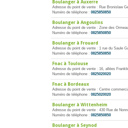
Boulanger à Auxerre
Adresse du point de vente : Rue Bronislaw G
Numéro de téléphone :
0825850850
Boulanger à Angoulins
Adresse du point de vente : Zone des Ormeau
Numéro de téléphone :
0825850850
Boulanger à Frouard
Adresse du point de vente : 1 rue du Saule Ga
Numéro de téléphone :
0825850850
Fnac à Toulouse
Adresse du point de vente : 16, allées Frankl
Numéro de téléphone :
0825020020
Fnac à Bordeaux
Adresse du point de vente : Centre commercia
Numéro de téléphone :
0825020020
Boulanger à Wittenheim
Adresse du point de vente : 430 Rue de Non
Numéro de téléphone :
0825850850
Boulanger à Seynod