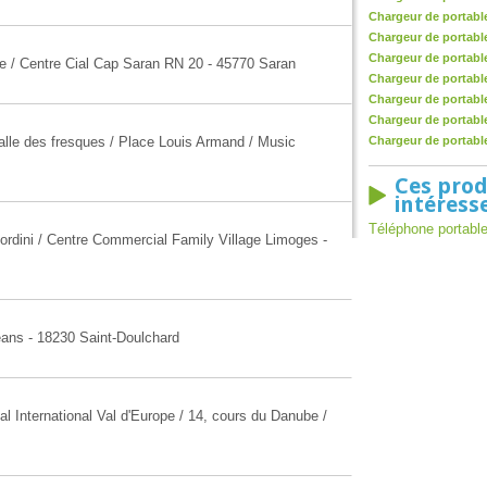
Chargeur de portabl
Chargeur de portabl
Chargeur de portable
e / Centre Cial Cap Saran RN 20 - 45770 Saran
Chargeur de portabl
Chargeur de portabl
Chargeur de portable
alle des fresques / Place Louis Armand / Music
Chargeur de portable
Ces prod
intéress
Téléphone portabl
rdini / Centre Commercial Family Village Limoges -
éans - 18230 Saint-Doulchard
l International Val d'Europe / 14, cours du Danube /