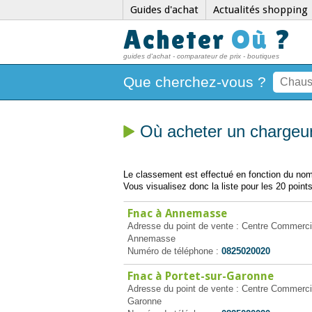
Guides d'achat
Actualités shopping
Acheter
Où
?
guides d'achat - comparateur de prix - boutiques
Que cherchez-vous ?
Où acheter un chargeur
Le classement est effectué en fonction du nomb
Vous visualisez donc la liste pour les 20 points
Fnac à Annemasse
Adresse du point de vente : Centre Commercia
Annemasse
Numéro de téléphone :
0825020020
Fnac à Portet-sur-Garonne
Adresse du point de vente : Centre Commercial
Garonne