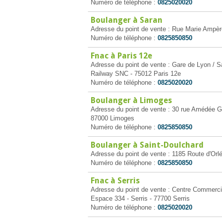
Numéro de téléphone :
0825020020
Boulanger à Saran
Adresse du point de vente : Rue Marie Ampèr
Numéro de téléphone :
0825850850
Fnac à Paris 12e
Adresse du point de vente : Gare de Lyon / S
Railway SNC - 75012 Paris 12e
Numéro de téléphone :
0825020020
Boulanger à Limoges
Adresse du point de vente : 30 rue Amédée Go
87000 Limoges
Numéro de téléphone :
0825850850
Boulanger à Saint-Doulchard
Adresse du point de vente : 1185 Route d'Orl
Numéro de téléphone :
0825850850
Fnac à Serris
Adresse du point de vente : Centre Commercia
Espace 334 - Serris - 77700 Serris
Numéro de téléphone :
0825020020