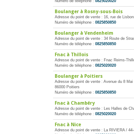
Numéro de téléphone :
0825020020
Boulanger à Rosny-sous-Bois
Adresse du point de vente : 16, rue de Lisbo
Numéro de téléphone :
0825850850
Boulanger à Vendenheim
Adresse du point de vente : 34 Route de Str
Numéro de téléphone :
0825850850
Fnac à Thillois
Adresse du point de vente : Fnac Reims-Thillo
Numéro de téléphone :
0825020020
Boulanger à Poitiers
Adresse du point de vente : Avenue du 8 Mai 
86000 Poitiers
Numéro de téléphone :
0825850850
Fnac à Chambéry
Adresse du point de vente : Les Halles de 
Numéro de téléphone :
0825020020
Fnac à Nice
Adresse du point de vente : La RIVIERA / 44