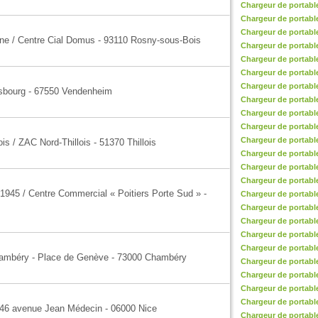
Chargeur de portable
Chargeur de portabl
Chargeur de portabl
nne / Centre Cial Domus - 93110 Rosny-sous-Bois
Chargeur de portabl
Chargeur de portabl
Chargeur de portabl
Chargeur de portable
asbourg - 67550 Vendenheim
Chargeur de portable
Chargeur de portabl
Chargeur de portabl
Chargeur de portable
is / ZAC Nord-Thillois - 51370 Thillois
Chargeur de portabl
Chargeur de portabl
Chargeur de portable
1945 / Centre Commercial « Poitiers Porte Sud » -
Chargeur de portabl
Chargeur de portabl
Chargeur de portable
Chargeur de portabl
Chargeur de portable
Chambéry - Place de Genève - 73000 Chambéry
Chargeur de portabl
Chargeur de portabl
Chargeur de portabl
Chargeur de portabl
-46 avenue Jean Médecin - 06000 Nice
Chargeur de portable