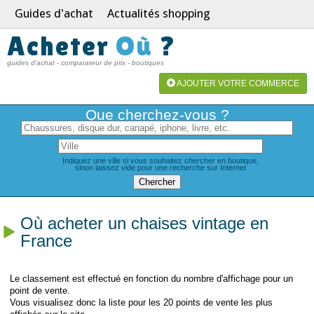
Guides d'achat
Actualités shopping
Acheter
Où
?
guides d'achat - comparateur de prix - boutiques
AJOUTER VOTRE COMMERCE
Que cherchez-vous ?
Indiquez une ville si vous souhaitez chercher en boutique,
sinon laissez vide pour une recherche sur Internet
Où acheter un chaises vintage en
France
Le classement est effectué en fonction du nombre d'affichage pour un
point de vente.
Vous visualisez donc la liste pour les 20 points de vente les plus