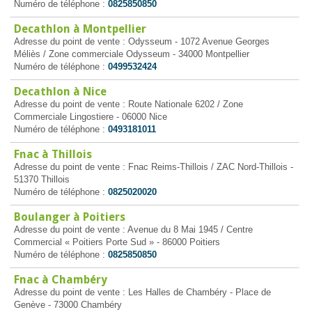
Numéro de téléphone :
0825850850
Decathlon à Montpellier
Adresse du point de vente : Odysseum - 1072 Avenue Georges
Méliès / Zone commerciale Odysseum - 34000 Montpellier
Numéro de téléphone :
0499532424
Decathlon à Nice
Adresse du point de vente : Route Nationale 6202 / Zone
Commerciale Lingostiere - 06000 Nice
Numéro de téléphone :
0493181011
Fnac à Thillois
Adresse du point de vente : Fnac Reims-Thillois / ZAC Nord-Thillois -
51370 Thillois
Numéro de téléphone :
0825020020
Boulanger à Poitiers
Adresse du point de vente : Avenue du 8 Mai 1945 / Centre
Commercial « Poitiers Porte Sud » - 86000 Poitiers
Numéro de téléphone :
0825850850
Fnac à Chambéry
Adresse du point de vente : Les Halles de Chambéry - Place de
Genève - 73000 Chambéry