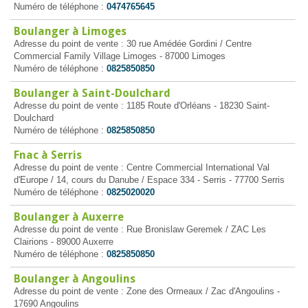
Numéro de téléphone :
0474765645
Boulanger à Limoges
Adresse du point de vente : 30 rue Amédée Gordini / Centre
Commercial Family Village Limoges - 87000 Limoges
Numéro de téléphone :
0825850850
Boulanger à Saint-Doulchard
Adresse du point de vente : 1185 Route d'Orléans - 18230 Saint-
Doulchard
Numéro de téléphone :
0825850850
Fnac à Serris
Adresse du point de vente : Centre Commercial International Val
d'Europe / 14, cours du Danube / Espace 334 - Serris - 77700 Serris
Numéro de téléphone :
0825020020
Boulanger à Auxerre
Adresse du point de vente : Rue Bronislaw Geremek / ZAC Les
Clairions - 89000 Auxerre
Numéro de téléphone :
0825850850
Boulanger à Angoulins
Adresse du point de vente : Zone des Ormeaux / Zac d'Angoulins -
17690 Angoulins