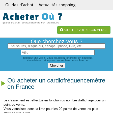
Guides d'achat
Actualités shopping
Acheter
Où
?
guides d'achat - comparateur de prix - boutiques
AJOUTER VOTRE COMMERCE
Que cherchez-vous ?
Indiquez une ville si vous souhaitez chercher en boutique,
sinon laissez vide pour une recherche sur Internet
Où acheter un cardiofréquencemètre
en France
Le classement est effectué en fonction du nombre d'affichage pour un
point de vente.
Vous visualisez donc la liste pour les 20 points de vente les plus