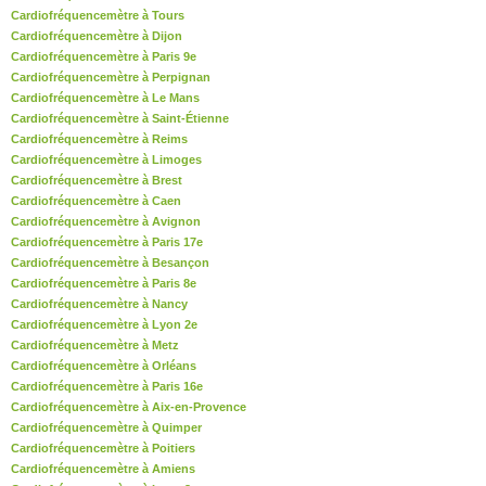
Cardiofréquencemètre à Tours
Cardiofréquencemètre à Dijon
Cardiofréquencemètre à Paris 9e
Cardiofréquencemètre à Perpignan
Cardiofréquencemètre à Le Mans
Cardiofréquencemètre à Saint-Étienne
Cardiofréquencemètre à Reims
Cardiofréquencemètre à Limoges
Cardiofréquencemètre à Brest
Cardiofréquencemètre à Caen
Cardiofréquencemètre à Avignon
Cardiofréquencemètre à Paris 17e
Cardiofréquencemètre à Besançon
Cardiofréquencemètre à Paris 8e
Cardiofréquencemètre à Nancy
Cardiofréquencemètre à Lyon 2e
Cardiofréquencemètre à Metz
Cardiofréquencemètre à Orléans
Cardiofréquencemètre à Paris 16e
Cardiofréquencemètre à Aix-en-Provence
Cardiofréquencemètre à Quimper
Cardiofréquencemètre à Poitiers
Cardiofréquencemètre à Amiens