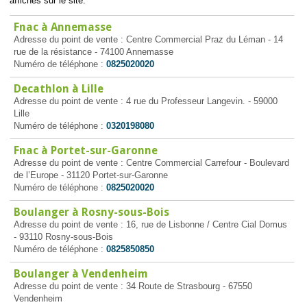
affichés sur le site.
Fnac à Annemasse
Adresse du point de vente : Centre Commercial Praz du Léman - 14
rue de la résistance - 74100 Annemasse
Numéro de téléphone :
0825020020
Decathlon à Lille
Adresse du point de vente : 4 rue du Professeur Langevin. - 59000
Lille
Numéro de téléphone :
0320198080
Fnac à Portet-sur-Garonne
Adresse du point de vente : Centre Commercial Carrefour - Boulevard
de l’Europe - 31120 Portet-sur-Garonne
Numéro de téléphone :
0825020020
Boulanger à Rosny-sous-Bois
Adresse du point de vente : 16, rue de Lisbonne / Centre Cial Domus
- 93110 Rosny-sous-Bois
Numéro de téléphone :
0825850850
Boulanger à Vendenheim
Adresse du point de vente : 34 Route de Strasbourg - 67550
Vendenheim