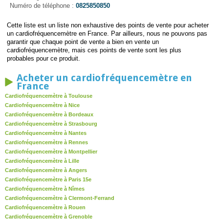
Numéro de téléphone :
0825850850
Cette liste est un liste non exhaustive des points de vente pour acheter
un cardiofréquencemètre en France. Par ailleurs, nous ne pouvons pas
garantir que chaque point de vente a bien en vente un
cardiofréquencemètre, mais ces points de vente sont les plus
probables pour ce produit.
Acheter un cardiofréquencemètre en
France
Cardiofréquencemètre à Toulouse
Cardiofréquencemètre à Nice
Cardiofréquencemètre à Bordeaux
Cardiofréquencemètre à Strasbourg
Cardiofréquencemètre à Nantes
Cardiofréquencemètre à Rennes
Cardiofréquencemètre à Montpellier
Cardiofréquencemètre à Lille
Cardiofréquencemètre à Angers
Cardiofréquencemètre à Paris 15e
Cardiofréquencemètre à Nîmes
Cardiofréquencemètre à Clermont-Ferrand
Cardiofréquencemètre à Rouen
Cardiofréquencemètre à Grenoble