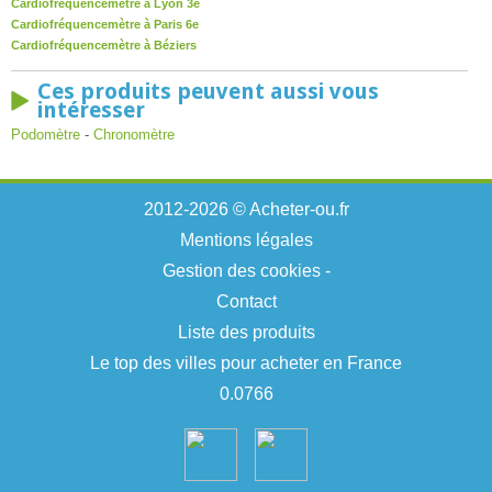
Cardiofréquencemètre à Lyon 3e
Cardiofréquencemètre à Paris 6e
Cardiofréquencemètre à Béziers
Ces produits peuvent aussi vous
intéresser
Podomètre
-
Chronomètre
2012-2026 © Acheter-ou.fr
Mentions légales
Gestion des cookies
-
Contact
Liste des produits
Le top des villes pour acheter en France
0.0766