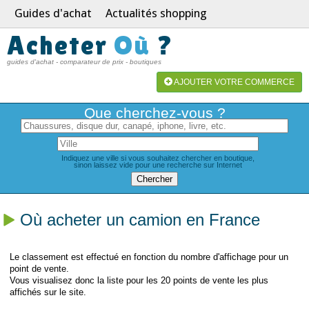
Guides d'achat
Actualités shopping
Acheter
Où
?
guides d'achat - comparateur de prix - boutiques
AJOUTER VOTRE COMMERCE
Que cherchez-vous ?
Indiquez une ville si vous souhaitez chercher en boutique,
sinon laissez vide pour une recherche sur Internet
Où acheter un camion en France
Le classement est effectué en fonction du nombre d'affichage pour un
point de vente.
Vous visualisez donc la liste pour les 20 points de vente les plus
affichés sur le site.