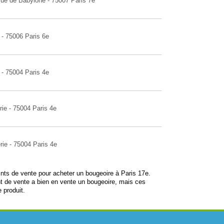
rue de Babylone - 75007 Paris 7e
 - 75006 Paris 6e
 - 75004 Paris 4e
rie - 75004 Paris 4e
rie - 75004 Paris 4e
oints de vente pour acheter un bougeoire à Paris 17e.
t de vente a bien en vente un bougeoire, mais ces
 produit.