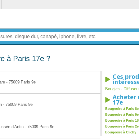
e à Paris 17e ?
Ces prod
intéress
are - 75009 Paris 9e
Bougies
-
Diffuseu
Acheter 
17e
n - 75009 Paris 9e
Bougeoire à Paris 8e
Bougeoire à Paris 9e
Bougeoire à Paris 18
ussée d'Antin - 75009 Paris 9e
Bougeoire à Paris 2e
Bougeoire à Clichy