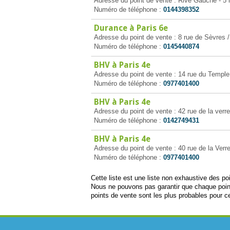
Adresse du point de vente : Rive Gauche - 5 
Numéro de téléphone :
0144398352
Durance à Paris 6e
Adresse du point de vente : 8 rue de Sèvres /
Numéro de téléphone :
0145440874
BHV à Paris 4e
Adresse du point de vente : 14 rue du Temple
Numéro de téléphone :
0977401400
BHV à Paris 4e
Adresse du point de vente : 42 rue de la verre
Numéro de téléphone :
0142749431
BHV à Paris 4e
Adresse du point de vente : 40 rue de la Verre
Numéro de téléphone :
0977401400
Cette liste est une liste non exhaustive des p
Nous ne pouvons pas garantir que chaque poin
points de vente sont les plus probables pour ce