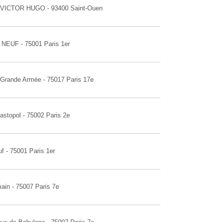
D VICTOR HUGO - 93400 Saint-Ouen
 NEUF - 75001 Paris 1er
a Grande Armée - 75017 Paris 17e
astopol - 75002 Paris 2e
f - 75001 Paris 1er
ain - 75007 Paris 7e