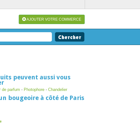
AJOUTER VOTRE COMMERCE
uits peuvent aussi vous
er
r de parfum
-
Photophore
-
Chandelier
un bougeoire à côté de Paris
e