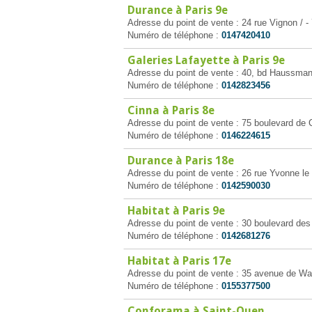
Durance à Paris 9e
Adresse du point de vente : 24 rue Vignon / -
Numéro de téléphone :
0147420410
Galeries Lafayette à Paris 9e
Adresse du point de vente : 40, bd Haussman
Numéro de téléphone :
0142823456
Cinna à Paris 8e
Adresse du point de vente : 75 boulevard de 
Numéro de téléphone :
0146224615
Durance à Paris 18e
Adresse du point de vente : 26 rue Yvonne le 
Numéro de téléphone :
0142590030
Habitat à Paris 9e
Adresse du point de vente : 30 boulevard des
Numéro de téléphone :
0142681276
Habitat à Paris 17e
Adresse du point de vente : 35 avenue de Wa
Numéro de téléphone :
0155377500
Conforama à Saint-Ouen