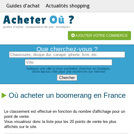
Guides d'achat
Actualités shopping
Acheter
Où
?
guides d'achat - comparateur de prix - boutiques
AJOUTER VOTRE COMMERCE
Que cherchez-vous ?
Indiquez une ville si vous souhaitez chercher en boutique,
sinon laissez vide pour une recherche sur Internet
Où acheter un boomerang en France
Le classement est effectué en fonction du nombre d'affichage pour un
point de vente.
Vous visualisez donc la liste pour les 20 points de vente les plus
affichés sur le site.