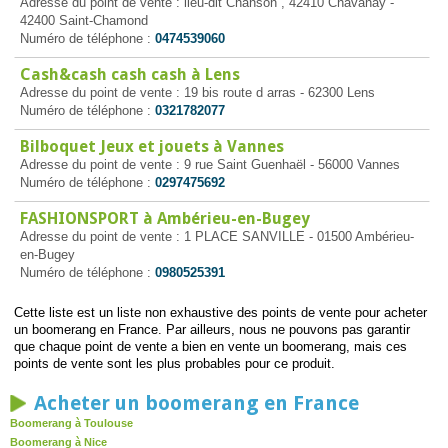
Adresse du point de vente : lieu-dit Chanson , 42410 Chavanay -
42400 Saint-Chamond
Numéro de téléphone :
0474539060
Cash&cash cash cash à Lens
Adresse du point de vente : 19 bis route d arras - 62300 Lens
Numéro de téléphone :
0321782077
Bilboquet Jeux et jouets à Vannes
Adresse du point de vente : 9 rue Saint Guenhaël - 56000 Vannes
Numéro de téléphone :
0297475692
FASHIONSPORT à Ambérieu-en-Bugey
Adresse du point de vente : 1 PLACE SANVILLE - 01500 Ambérieu-
en-Bugey
Numéro de téléphone :
0980525391
Cette liste est un liste non exhaustive des points de vente pour acheter
un boomerang en France. Par ailleurs, nous ne pouvons pas garantir
que chaque point de vente a bien en vente un boomerang, mais ces
points de vente sont les plus probables pour ce produit.
Acheter un boomerang en France
Boomerang à Toulouse
Boomerang à Nice