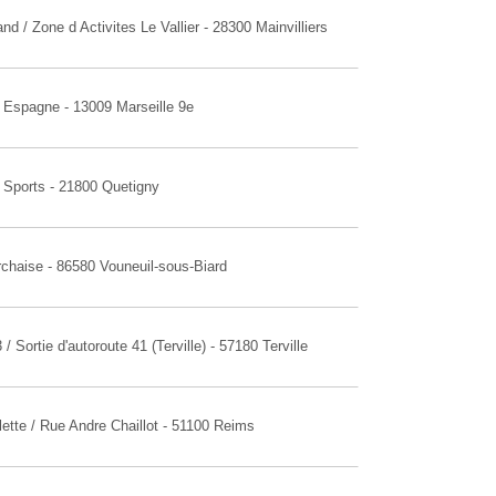
d / Zone d Activites Le Vallier - 28300 Mainvilliers
 Espagne - 13009 Marseille 9e
 Sports - 21800 Quetigny
orchaise - 86580 Vouneuil-sous-Biard
 Sortie d'autoroute 41 (Terville) - 57180 Terville
lette / Rue Andre Chaillot - 51100 Reims