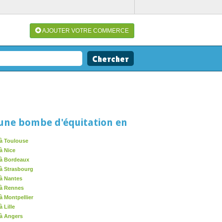
AJOUTER VOTRE COMMERCE
une bombe d'équitation en
à Toulouse
à Nice
 à Bordeaux
à Strasbourg
à Nantes
 à Rennes
à Montpellier
 Lille
 à Angers