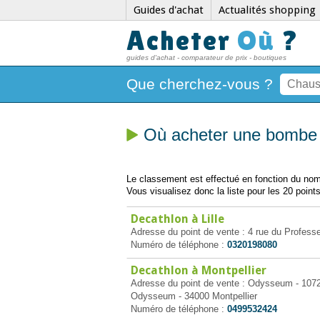
Guides d'achat
Actualités shopping
Acheter
Où
?
guides d'achat - comparateur de prix - boutiques
Que cherchez-vous ?
Où acheter une bombe 
Le classement est effectué en fonction du nomb
Vous visualisez donc la liste pour les 20 points
Decathlon à Lille
Adresse du point de vente : 4 rue du Professe
Numéro de téléphone :
0320198080
Decathlon à Montpellier
Adresse du point de vente : Odysseum - 107
Odysseum - 34000 Montpellier
Numéro de téléphone :
0499532424