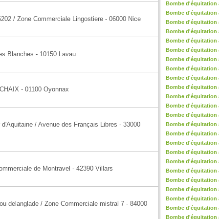
Bombe d'équitation 
Bombe d'équitation
6202 / Zone Commerciale Lingostiere - 06000 Nice
Bombe d'équitation 
Bombe d'équitation
Bombe d'équitation 
Bombe d'équitation 
mes Blanches - 10150 Lavau
Bombe d'équitation 
Bombe d'équitation à
Bombe d'équitation 
Bombe d'équitation
ROCHAIX - 01100 Oyonnax
Bombe d'équitation 
Bombe d'équitation
Bombe d'équitation
 d'Aquitaine / Avenue des Français Libres - 33000
Bombe d'équitation 
Bombe d'équitation
Bombe d'équitation
Bombe d'équitation 
Bombe d'équitation
Commerciale de Montravel - 42390 Villars
Bombe d'équitation à
Bombe d'équitation
Bombe d'équitation 
Bombe d'équitation 
ou delanglade / Zone Commerciale mistral 7 - 84000
Bombe d'équitation 
Bombe d'équitation 