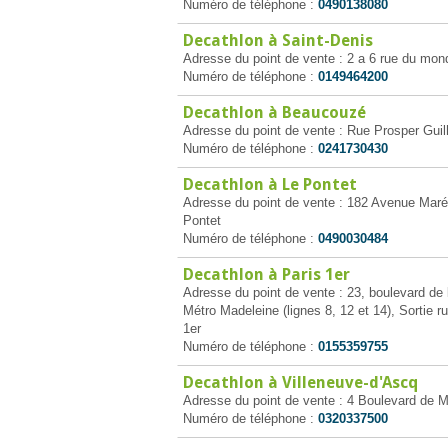
Numéro de téléphone :
0490138080
Decathlon à Saint-Denis
Adresse du point de vente : 2 a 6 rue du mond
Numéro de téléphone :
0149464200
Decathlon à Beaucouzé
Adresse du point de vente : Rue Prosper Guil
Numéro de téléphone :
0241730430
Decathlon à Le Pontet
Adresse du point de vente : 182 Avenue Maré
Pontet
Numéro de téléphone :
0490030484
Decathlon à Paris 1er
Adresse du point de vente : 23, boulevard de 
Métro Madeleine (lignes 8, 12 et 14), Sortie 
1er
Numéro de téléphone :
0155359755
Decathlon à Villeneuve-d'Ascq
Adresse du point de vente : 4 Boulevard de 
Numéro de téléphone :
0320337500