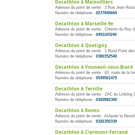
Decathlon à Mainvilliers
Adresse du point de vente : 2 Rue Jean Rostan
Numéro de téléphone :
0237840684
Decathlon à Marseille 9e
Adresse du point de vente : Chemin du Roy d
Numéro de téléphone :
0491165240
Decathlon à Quetigny
Adresse du point de vente : 1 Rond Point des
Numéro de téléphone :
0380352540
Decathlon à Vouneuil-sous-Biard
Adresse du point de vente : 63, route de la t
Numéro de téléphone :
0549501475
Decathlon à Terville
Adresse du point de vente : ZAC du Linkling 3 /
Numéro de téléphone :
0382882300
Decathlon à Reims
Adresse du point de vente : Actipole la Neuvil
Numéro de téléphone :
0326350330
Decathlon à Clermont-Ferrand