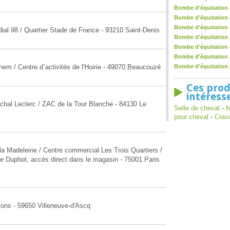
Bombe d'équitation 
Bombe d'équitation
Bombe d'équitation à
ial 98 / Quartier Stade de France - 93210 Saint-Denis
Bombe d'équitation
Bombe d'équitation 
Bombe d'équitation à
hem / Centre d´activités de l'Hoirie - 49070 Beaucouzé
Bombe d'équitation 
Ces prod
intéress
chal Leclerc / ZAC de la Tour Blanche - 84130 Le
Selle de cheval
-
M
pour cheval
-
Crav
la Madeleine / Centre commercial Les Trois Quartiers /
rue Duphot, accès direct dans le magasin - 75001 Paris
Mons - 59650 Villeneuve-d'Ascq