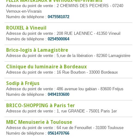
FELIX MATERIAUX à Vernoux-en-Vivarais
Adresse du point de vente : 2 CHEMINS DES PECHERS - 07240
Vernoux-en-Vivarais
Numéro de téléphone :
0475581072
ROUXEL à Vineuil
Adresse du point de vente : 208 RUE LAENNEC - 41350 Vineuil
Numéro de téléphone :
0254500064
Brico-logis à Lamagistère
Adresse du point de vente : 5,rue de la libération - 82360 Lamagistère
Clinique du luminaire à Bordeaux
Adresse du point de vente : 16 Rue Bourbon - 33000 Bordeaux
Sodip à Fréjus
Adresse du point de vente : 486 avenue lou gabian - 83600 Fréjus
Numéro de téléphone :
0494193600
BRICO-SHOPPING à Paris 1er
Adresse du point de vente : 1, rue GRANDE - 75001 Paris 1er
MBC Menuiserie à Toulouse
Adresse du point de vente : 64 rue de Fenouillet - 31000 Toulouse
Numéro de téléphone :
0561470766