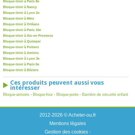
Bloque-tiroir à Paris 8e
Bloque-tiroir à Nancy
Bloque-tiroir à Lyon 2e
Bloque-tiroir à Metz
Bloque-tiroir à Orléans
Bloque-tiroir à Paris 16e
Bloque-tiroir à Aix-en-Provence
Bloque-tiroir à Quimper
Bloque-tiroir à Poitiers
Bloque-tiroir à Amiens
Bloque-tiroir à Lyon 3e
Bloque-tiroir à Paris 6e
Bloque-tiroir à Béziers
Ces produits peuvent aussi vous
intéresser
Bloque-armoire
-
Bloque-four
-
Bloque-porte
-
Barrière de sécurité enfant
2012-2026 © Acheter-ou.fr
Mentions légales
Gestion des cookies
-