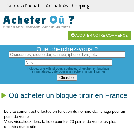
Guides d'achat
Actualités shopping
Acheter
Où
?
guides d'achat - comparateur de prix - boutiques
AJOUTER VOTRE COMMERCE
Que cherchez-vous ?
Indiquez une ville si vous souhaitez chercher en boutique,
sinon laissez vide pour une recherche sur Internet
Où acheter un bloque-tiroir en France
Le classement est effectué en fonction du nombre d'affichage pour un
point de vente.
Vous visualisez donc la liste pour les 20 points de vente les plus
affichés sur le site.