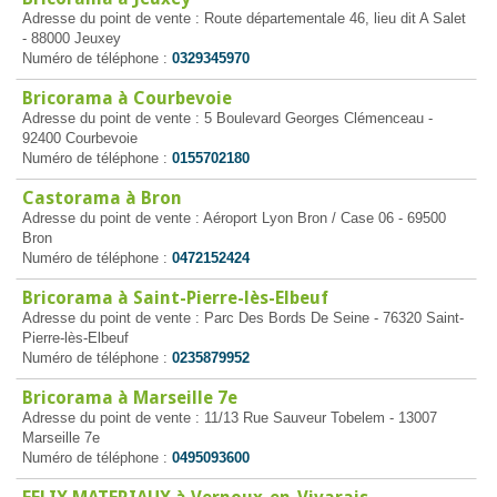
Adresse du point de vente : Route départementale 46, lieu dit A Salet
- 88000 Jeuxey
Numéro de téléphone :
0329345970
Bricorama à Courbevoie
Adresse du point de vente : 5 Boulevard Georges Clémenceau -
92400 Courbevoie
Numéro de téléphone :
0155702180
Castorama à Bron
Adresse du point de vente : Aéroport Lyon Bron / Case 06 - 69500
Bron
Numéro de téléphone :
0472152424
Bricorama à Saint-Pierre-lès-Elbeuf
Adresse du point de vente : Parc Des Bords De Seine - 76320 Saint-
Pierre-lès-Elbeuf
Numéro de téléphone :
0235879952
Bricorama à Marseille 7e
Adresse du point de vente : 11/13 Rue Sauveur Tobelem - 13007
Marseille 7e
Numéro de téléphone :
0495093600