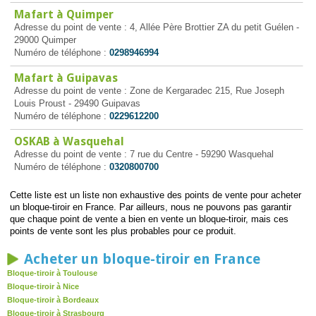
Mafart à Quimper
Adresse du point de vente : 4, Allée Père Brottier ZA du petit Guélen -
29000 Quimper
Numéro de téléphone :
0298946994
Mafart à Guipavas
Adresse du point de vente : Zone de Kergaradec 215, Rue Joseph
Louis Proust - 29490 Guipavas
Numéro de téléphone :
0229612200
OSKAB à Wasquehal
Adresse du point de vente : 7 rue du Centre - 59290 Wasquehal
Numéro de téléphone :
0320800700
Cette liste est un liste non exhaustive des points de vente pour acheter
un bloque-tiroir en France. Par ailleurs, nous ne pouvons pas garantir
que chaque point de vente a bien en vente un bloque-tiroir, mais ces
points de vente sont les plus probables pour ce produit.
Acheter un bloque-tiroir en France
Bloque-tiroir à Toulouse
Bloque-tiroir à Nice
Bloque-tiroir à Bordeaux
Bloque-tiroir à Strasbourg