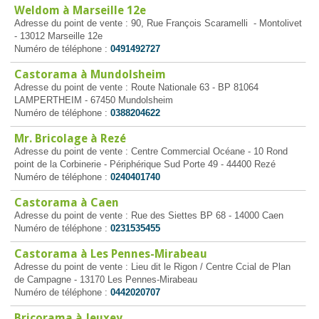
Weldom à Marseille 12e
Adresse du point de vente : 90, Rue François Scaramelli - Montolivet
- 13012 Marseille 12e
Numéro de téléphone :
0491492727
Castorama à Mundolsheim
Adresse du point de vente : Route Nationale 63 - BP 81064
LAMPERTHEIM - 67450 Mundolsheim
Numéro de téléphone :
0388204622
Mr. Bricolage à Rezé
Adresse du point de vente : Centre Commercial Océane - 10 Rond
point de la Corbinerie - Périphérique Sud Porte 49 - 44400 Rezé
Numéro de téléphone :
0240401740
Castorama à Caen
Adresse du point de vente : Rue des Siettes BP 68 - 14000 Caen
Numéro de téléphone :
0231535455
Castorama à Les Pennes-Mirabeau
Adresse du point de vente : Lieu dit le Rigon / Centre Ccial de Plan
de Campagne - 13170 Les Pennes-Mirabeau
Numéro de téléphone :
0442020707
Bricorama à Jeuxey