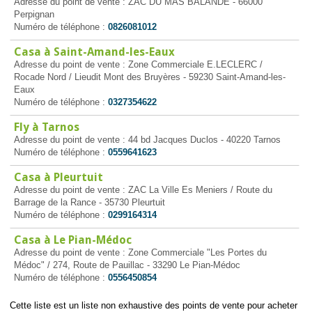
Adresse du point de vente : ZAC DU MAS BALANDE - 66000
Perpignan
Numéro de téléphone :
0826081012
Casa à Saint-Amand-les-Eaux
Adresse du point de vente : Zone Commerciale E.LECLERC /
Rocade Nord / Lieudit Mont des Bruyères - 59230 Saint-Amand-les-
Eaux
Numéro de téléphone :
0327354622
Fly à Tarnos
Adresse du point de vente : 44 bd Jacques Duclos - 40220 Tarnos
Numéro de téléphone :
0559641623
Casa à Pleurtuit
Adresse du point de vente : ZAC La Ville Es Meniers / Route du
Barrage de la Rance - 35730 Pleurtuit
Numéro de téléphone :
0299164314
Casa à Le Pian-Médoc
Adresse du point de vente : Zone Commerciale "Les Portes du
Médoc" / 274, Route de Pauillac - 33290 Le Pian-Médoc
Numéro de téléphone :
0556450854
Cette liste est un liste non exhaustive des points de vente pour acheter