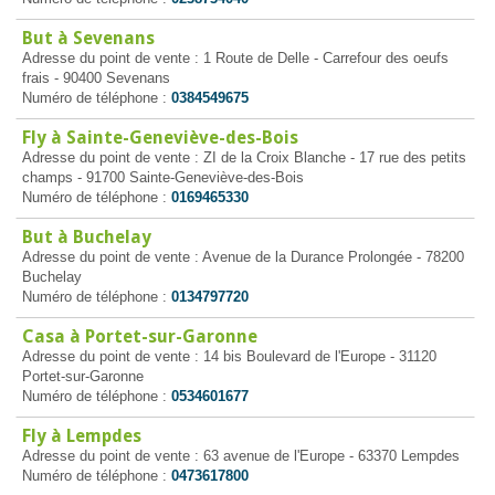
But à Sevenans
Adresse du point de vente : 1 Route de Delle - Carrefour des oeufs
frais - 90400 Sevenans
Numéro de téléphone :
0384549675
Fly à Sainte-Geneviève-des-Bois
Adresse du point de vente : ZI de la Croix Blanche - 17 rue des petits
champs - 91700 Sainte-Geneviève-des-Bois
Numéro de téléphone :
0169465330
But à Buchelay
Adresse du point de vente : Avenue de la Durance Prolongée - 78200
Buchelay
Numéro de téléphone :
0134797720
Casa à Portet-sur-Garonne
Adresse du point de vente : 14 bis Boulevard de l'Europe - 31120
Portet-sur-Garonne
Numéro de téléphone :
0534601677
Fly à Lempdes
Adresse du point de vente : 63 avenue de l'Europe - 63370 Lempdes
Numéro de téléphone :
0473617800