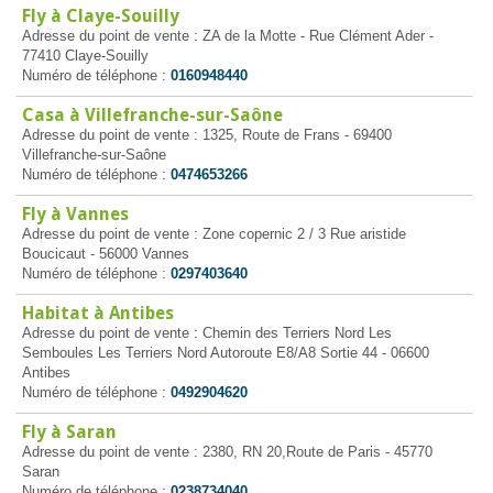
Fly à Claye-Souilly
Adresse du point de vente : ZA de la Motte - Rue Clément Ader -
77410 Claye-Souilly
Numéro de téléphone :
0160948440
Casa à Villefranche-sur-Saône
Adresse du point de vente : 1325, Route de Frans - 69400
Villefranche-sur-Saône
Numéro de téléphone :
0474653266
Fly à Vannes
Adresse du point de vente : Zone copernic 2 / 3 Rue aristide
Boucicaut - 56000 Vannes
Numéro de téléphone :
0297403640
Habitat à Antibes
Adresse du point de vente : Chemin des Terriers Nord Les
Semboules Les Terriers Nord Autoroute E8/A8 Sortie 44 - 06600
Antibes
Numéro de téléphone :
0492904620
Fly à Saran
Adresse du point de vente : 2380, RN 20,Route de Paris - 45770
Saran
Numéro de téléphone :
0238734040