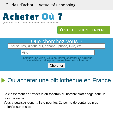
Guides d'achat
Actualités shopping
Acheter
Où
?
guides d'achat - comparateur de prix - boutiques
AJOUTER VOTRE COMMERCE
Que cherchez-vous ?
Indiquez une ville si vous souhaitez chercher en boutique,
sinon laissez vide pour une recherche sur Internet
Où acheter une bibliothèque en France
Le classement est effectué en fonction du nombre d'affichage pour un
point de vente.
Vous visualisez donc la liste pour les 20 points de vente les plus
affichés sur le site.