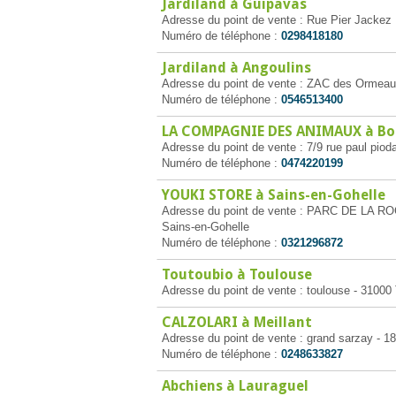
Jardiland à Guipavas
Adresse du point de vente : Rue Pier Jackez 
Numéro de téléphone :
0298418180
Jardiland à Angoulins
Adresse du point de vente : ZAC des Ormeau
Numéro de téléphone :
0546513400
LA COMPAGNIE DES ANIMAUX à Bo
Adresse du point de vente : 7/9 rue paul pio
Numéro de téléphone :
0474220199
YOUKI STORE à Sains-en-Gohelle
Adresse du point de vente : PARC DE L
Sains-en-Gohelle
Numéro de téléphone :
0321296872
Toutoubio à Toulouse
Adresse du point de vente : toulouse - 31000
CALZOLARI à Meillant
Adresse du point de vente : grand sarzay - 18
Numéro de téléphone :
0248633827
Abchiens à Lauraguel