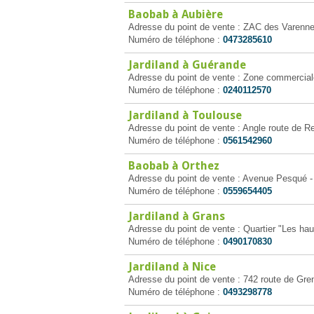
Baobab à Aubière
Adresse du point de vente : ZAC des Varenne
Numéro de téléphone :
0473285610
Jardiland à Guérande
Adresse du point de vente : Zone commercia
Numéro de téléphone :
0240112570
Jardiland à Toulouse
Adresse du point de vente : Angle route de R
Numéro de téléphone :
0561542960
Baobab à Orthez
Adresse du point de vente : Avenue Pesqué -
Numéro de téléphone :
0559654405
Jardiland à Grans
Adresse du point de vente : Quartier "Les ha
Numéro de téléphone :
0490170830
Jardiland à Nice
Adresse du point de vente : 742 route de Gren
Numéro de téléphone :
0493298778