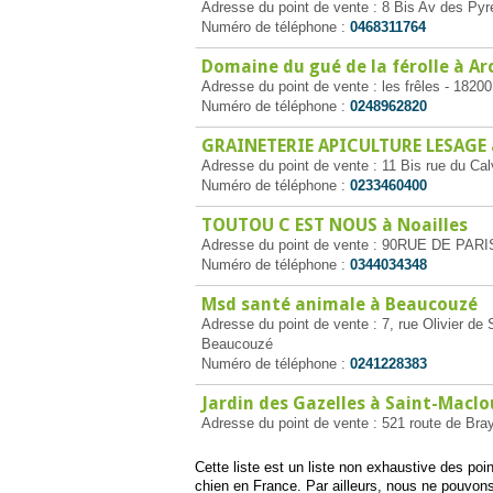
Adresse du point de vente : 8 Bis Av des Pyr
Numéro de téléphone :
0468311764
Domaine du gué de la férolle à A
Adresse du point de vente : les frêles - 182
Numéro de téléphone :
0248962820
GRAINETERIE APICULTURE LESAGE à
Adresse du point de vente : 11 Bis rue du Ca
Numéro de téléphone :
0233460400
TOUTOU C EST NOUS à Noailles
Adresse du point de vente : 90RUE DE PARIS
Numéro de téléphone :
0344034348
Msd santé animale à Beaucouzé
Adresse du point de vente : 7, rue Olivier d
Beaucouzé
Numéro de téléphone :
0241228383
Jardin des Gazelles à Saint-Maclou
Adresse du point de vente : 521 route de Bray
Cette liste est un liste non exhaustive des po
chien en France. Par ailleurs, nous ne pouvons