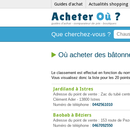
Guides d'achat
Actualités shopping
Acheter
Où
?
guides d'achat - comparateur de prix - boutiques
Que cherchez-vous ?
Où acheter des bâtonn
Le classement est effectué en fonction du nomb
Vous visualisez donc la liste pour les 20 points
Jardiland à Istres
Adresse du point de vente : Zac du tubé cent
Clément Ader - 13800 Istres
Numéro de téléphone :
0442561010
Baobab à Béziers
Adresse du point de vente : 153 route de Pe
Numéro de téléphone :
0467092550