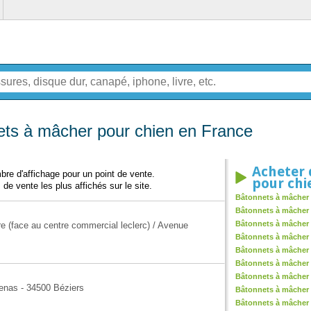
ets à mâcher pour chien en France
Acheter 
re d'affichage pour un point de vente.
pour chi
 de vente les plus affichés sur le site.
Bâtonnets à mâcher 
Bâtonnets à mâcher 
Bâtonnets à mâcher 
re (face au centre commercial leclerc) / Avenue
Bâtonnets à mâcher 
Bâtonnets à mâcher 
Bâtonnets à mâcher 
Bâtonnets à mâcher 
zenas - 34500 Béziers
Bâtonnets à mâcher p
Bâtonnets à mâcher 