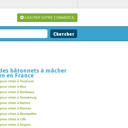
AJOUTER VOTRE COMMERCE
des bâtonnets à mâcher
en en France
pour chien à Toulouse
pour chien à Nice
pour chien à Bordeaux
pour chien à Strasbourg
pour chien à Nantes
pour chien à Rennes
pour chien à Montpellier
our chien à Lille
pour chien à Angers