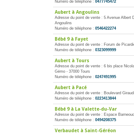
Numéro de téléphone :
0477745472
Aubert à Angoulins
Adresse du point de vente : 5 Avenue Albert D
Angoulins
Numéro de téléphone :
0546422274
Bébé 9 à Fayet
Adresse du point de vente : Forum de Picardi
Numéro de téléphone :
0323099999
Aubert à Tours
Adresse du point de vente : 6 bis place Nicol
Gémo - 37000 Tours
Numéro de téléphone :
0247491995
Aubert à Pacé
Adresse du point de vente : Boulevard Giraud
Numéro de téléphone :
0223413844
Bébé 9 à La Valette-du-Var
Adresse du point de vente : Espace Barneoud
Numéro de téléphone :
0494208375
Verbaudet à Saint-Géréon