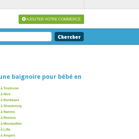
AJOUTER VOTRE COMMERCE
une baignoire pour bébé en
 à Toulouse
 à Nice
 à Bordeaux
 à Strasbourg
 à Nantes
 à Rennes
à Montpellier
à Lille
 à Angers