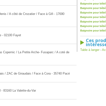
Baignoire pour bébé
Baignoire pour bébé
Baignoire pour bébé 
enis / A côté de Crozatier / Face à Gifi - 17690
Baignoire pour bébé
Baignoire pour bébé
Baignoire pour bébé 
Baignoire pour bébé
e - 02100 Fayet
Ces prod
intéress
Table à langer
-
Ac
as Copernic / La Petite Arche- Fusaparc / A coté de
ais / ZAC de Giraudais / Face à Cora - 35740 Pacé
 - 83160 La Valette-du-Var