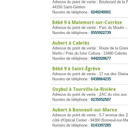
Adresse du point de vente : Boulevard de la 
44150 Saint-Géréon
Numéro de téléphone :
0249240001
Bébé 9 à Malemort-sur-Corrèze
Adresse du point de vente : Parc du Moulin -
Numéro de téléphone :
0555922739
Aubert à Cabriès
Adresse du point de vente : Route de la Gr
Merlin / Près du futur Cultura - 13480 Cabriès
Numéro de téléphone :
0442028677
Bébé 9 à Saint-Égrève
Adresse du point de vente : 17 rue des Glair
Numéro de téléphone :
0438864235
Oxybul à Tourville-la-Rivière
Adresse du point de vente : ZAC du clos aux a
Numéro de téléphone :
0235052507
Aubert à Bonneuil-sur-Marne
Adresse du point de vente : 5-7 avenue des 2
côté d'Optical Center - 94380 Bonneuil-sur-M
Numéro de téléphone :
0143397285