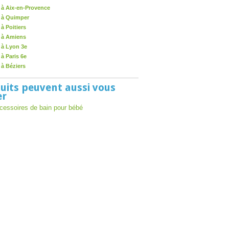
 à Aix-en-Provence
 à Quimper
à Poitiers
 à Amiens
 à Lyon 3e
à Paris 6e
 à Béziers
uits peuvent aussi vous
er
cessoires de bain pour bébé