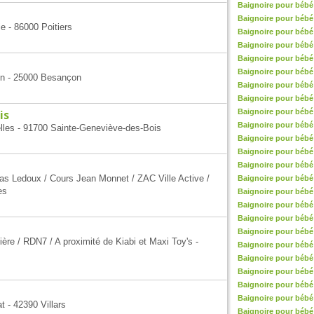
Baignoire pour bébé 
Baignoire pour bébé
e - 86000 Poitiers
Baignoire pour bébé
Baignoire pour béb
Baignoire pour bébé
Baignoire pour bébé
gon - 25000 Besançon
Baignoire pour bébé
Baignoire pour bébé 
Baignoire pour bébé
is
Baignoire pour bébé
elles - 91700 Sainte-Geneviève-des-Bois
Baignoire pour bébé
Baignoire pour bébé
Baignoire pour bébé
as Ledoux / Cours Jean Monnet / ZAC Ville Active /
Baignoire pour bébé
es
Baignoire pour bébé
Baignoire pour bébé
Baignoire pour bébé 
Baignoire pour béb
ière / RDN7 / A proximité de Kiabi et Maxi Toy's -
Baignoire pour bébé 
Baignoire pour bébé
Baignoire pour bébé
Baignoire pour bébé
Baignoire pour bébé
t - 42390 Villars
Baignoire pour bébé 