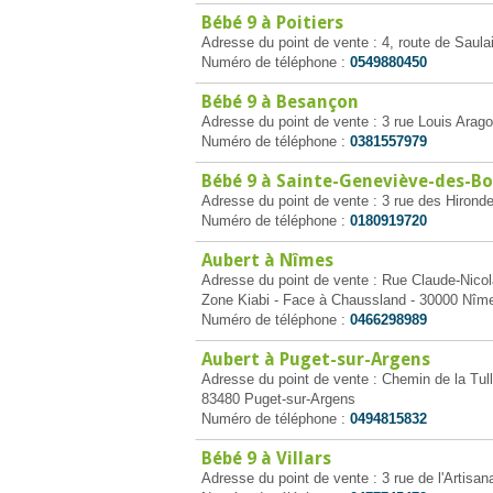
Bébé 9 à Poitiers
Adresse du point de vente : 4, route de Saulai
Numéro de téléphone :
0549880450
Bébé 9 à Besançon
Adresse du point de vente : 3 rue Louis Ara
Numéro de téléphone :
0381557979
Bébé 9 à Sainte-Geneviève-des-Bo
Adresse du point de vente : 3 rue des Hirond
Numéro de téléphone :
0180919720
Aubert à Nîmes
Adresse du point de vente : Rue Claude-Nicol
Zone Kiabi - Face à Chaussland - 30000 Nîm
Numéro de téléphone :
0466298989
Aubert à Puget-sur-Argens
Adresse du point de vente : Chemin de la Tull
83480 Puget-sur-Argens
Numéro de téléphone :
0494815832
Bébé 9 à Villars
Adresse du point de vente : 3 rue de l'Artisana