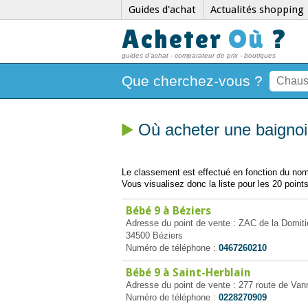
Guides d'achat
Actualités shopping
Acheter
Où
?
guides d'achat - comparateur de prix - boutiques
Que cherchez-vous ?
Où acheter une baignoi
Le classement est effectué en fonction du nomb
Vous visualisez donc la liste pour les 20 points
Bébé 9 à Béziers
Adresse du point de vente : ZAC de la Domit
34500 Béziers
Numéro de téléphone :
0467260210
Bébé 9 à Saint-Herblain
Adresse du point de vente : 277 route de Van
Numéro de téléphone :
0228270909