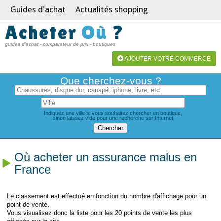
Guides d'achat
Actualités shopping
Acheter
Où
?
guides d'achat - comparateur de prix - boutiques
AJOUTER VOTRE COMMERCE
Que cherchez-vous ?
Indiquez une ville si vous souhaitez chercher en boutique,
sinon laissez vide pour une recherche sur Internet
Où acheter un assurance malus en
France
Le classement est effectué en fonction du nombre d'affichage pour un
point de vente.
Vous visualisez donc la liste pour les 20 points de vente les plus