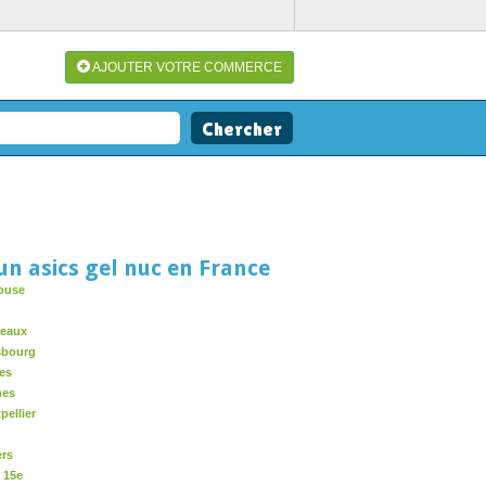
AJOUTER VOTRE COMMERCE
un asics gel nuc en France
louse
deaux
asbourg
tes
nes
pellier
ers
s 15e