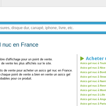
l nuc en France
Acheter 
re d'affichage pour un point de vente.
 de vente les plus affichés sur le site.
Asics gel nuc à Tou
Asics gel nuc à Nice
ints de vente pour acheter un asics gel nuc en France.
Asics gel nuc à Bor
 chaque point de vente a bien en vente un asics gel
Asics gel nuc à Str
obables pour ce produit.
Asics gel nuc à Nan
Asics gel nuc à Ren
Asics gel nuc à Mont
Asics gel nuc à Lille
Asics gel nuc à Ang
Asics gel nuc à Pari