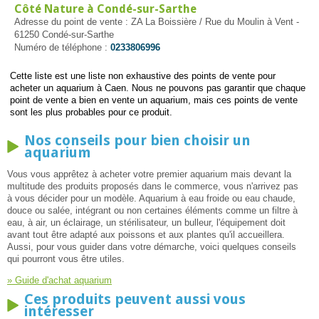
Côté Nature à Condé-sur-Sarthe
Adresse du point de vente : ZA La Boissière / Rue du Moulin à Vent -
61250 Condé-sur-Sarthe
Numéro de téléphone :
0233806996
Cette liste est une liste non exhaustive des points de vente pour
acheter un aquarium à Caen. Nous ne pouvons pas garantir que chaque
point de vente a bien en vente un aquarium, mais ces points de vente
sont les plus probables pour ce produit.
Nos conseils pour bien choisir un
aquarium
Vous vous apprêtez à acheter votre premier aquarium mais devant la
multitude des produits proposés dans le commerce, vous n'arrivez pas
à vous décider pour un modèle. Aquarium à eau froide ou eau chaude,
douce ou salée, intégrant ou non certaines éléments comme un filtre à
eau, à air, un éclairage, un stérilisateur, un bulleur, l'équipement doit
avant tout être adapté aux poissons et aux plantes qu'il accueillera.
Aussi, pour vous guider dans votre démarche, voici quelques conseils
qui pourront vous être utiles.
» Guide d'achat aquarium
Ces produits peuvent aussi vous
intéresser