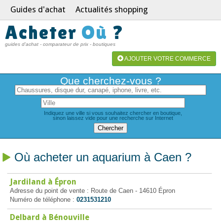
Guides d'achat
Actualités shopping
Acheter
Où
?
guides d'achat - comparateur de prix - boutiques
AJOUTER VOTRE COMMERCE
Que cherchez-vous ?
Indiquez une ville si vous souhaitez chercher en boutique,
sinon laissez vide pour une recherche sur Internet
Où acheter un aquarium à Caen ?
Jardiland à Épron
Adresse du point de vente : Route de Caen - 14610 Épron
Numéro de téléphone :
0231531210
Delbard à Bénouville