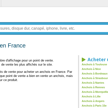
 en France
Acheter 
re d'affichage pour un point de vente.
 de vente les plus affichés sur le site.
Anchois à Toulouse
Anchois à Nice
ints de vente pour acheter un anchois en France. Par
Anchois à Bordeaux
aque point de vente a bien en vente un anchois, mais
Anchois à Strasbou
ur ce produit.
Anchois à Nantes
Anchois à Rennes
Anchois à Montpelli
Anchois à Lille
Anchois à Angers
Anchois à Paris 15e