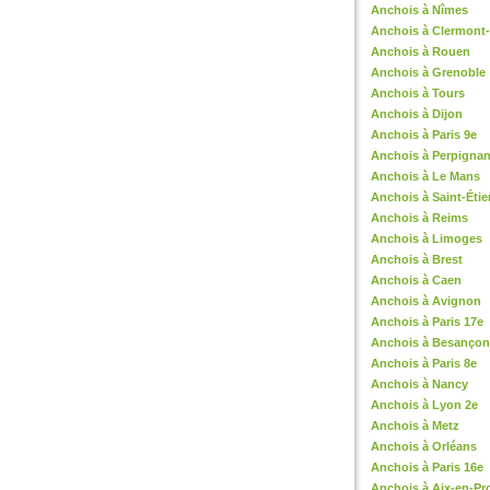
Anchois à Nîmes
Anchois à Clermont
Anchois à Rouen
Anchois à Grenoble
Anchois à Tours
Anchois à Dijon
Anchois à Paris 9e
Anchois à Perpigna
Anchois à Le Mans
Anchois à Saint-Éti
Anchois à Reims
Anchois à Limoges
Anchois à Brest
Anchois à Caen
Anchois à Avignon
Anchois à Paris 17e
Anchois à Besançon
Anchois à Paris 8e
Anchois à Nancy
Anchois à Lyon 2e
Anchois à Metz
Anchois à Orléans
Anchois à Paris 16e
Anchois à Aix-en-Pr