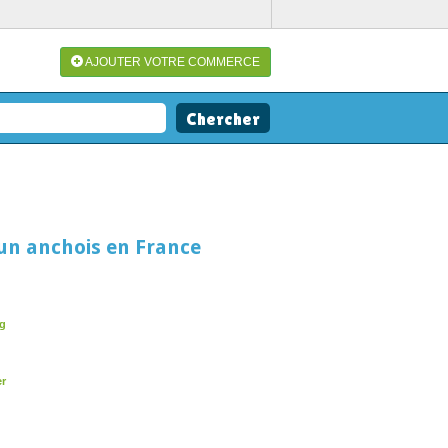
AJOUTER VOTRE COMMERCE
un anchois en France
rg
er