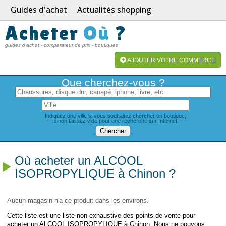
Guides d'achat
Actualités shopping
Acheter
Où
?
guides d'achat - comparateur de prix - boutiques
AJOUTER VOTRE COMMERCE
Que cherchez-vous ?
Indiquez une ville si vous souhaitez chercher en boutique,
sinon laissez vide pour une recherche sur Internet
Où acheter un ALCOOL
ISOPROPYLIQUE à Chinon ?
Aucun magasin n'a ce produit dans les environs.
Cette liste est une liste non exhaustive des points de vente pour
acheter un ALCOOL ISOPROPYLIQUE à Chinon. Nous ne pouvons