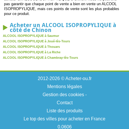
pas garantir que chaque point de vente a bien en vente un ALCOOL
ISOPROPYLIQUE, mais ces points de vente sont les plus probables
pour ce produit.
Acheter un ALCOOL ISOPROPYLIQUE à
côté de Chinon
ALCOOL ISOPROPYLIQUE à Saumur
ALCOOL ISOPROPYLIQUE à Joué-lès-Tours
ALCOOL ISOPROPYLIQUE à Thouars
ALCOOL ISOPROPYLIQUE à La Riche
ALCOOL ISOPROPYLIQUE à Chambray-lès-Tours
2012-2026 © Acheter-ou.fr
Mentions légales
Gestion des cookies
-
Contact
Liste des produits
Le top des villes pour acheter en France
0.0606