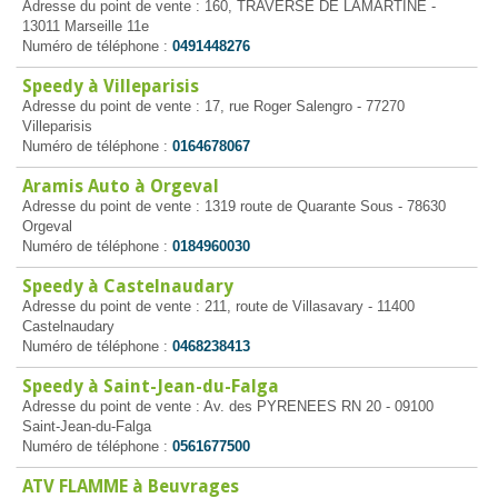
Adresse du point de vente : 160, TRAVERSE DE LAMARTINE -
13011 Marseille 11e
Numéro de téléphone :
0491448276
Speedy à Villeparisis
Adresse du point de vente : 17, rue Roger Salengro - 77270
Villeparisis
Numéro de téléphone :
0164678067
Aramis Auto à Orgeval
Adresse du point de vente : 1319 route de Quarante Sous - 78630
Orgeval
Numéro de téléphone :
0184960030
Speedy à Castelnaudary
Adresse du point de vente : 211, route de Villasavary - 11400
Castelnaudary
Numéro de téléphone :
0468238413
Speedy à Saint-Jean-du-Falga
Adresse du point de vente : Av. des PYRENEES RN 20 - 09100
Saint-Jean-du-Falga
Numéro de téléphone :
0561677500
ATV FLAMME à Beuvrages