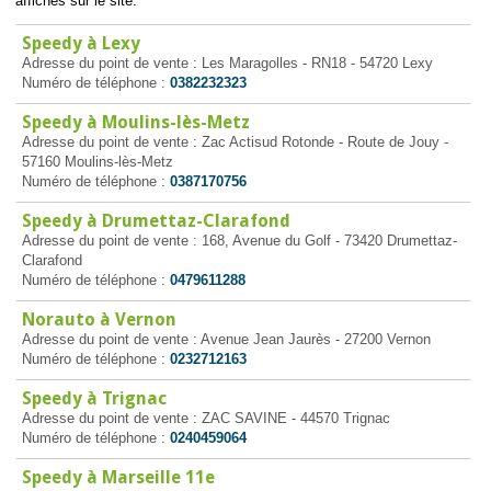
affichés sur le site.
Speedy à Lexy
Adresse du point de vente : Les Maragolles - RN18 - 54720 Lexy
Numéro de téléphone :
0382232323
Speedy à Moulins-lès-Metz
Adresse du point de vente : Zac Actisud Rotonde - Route de Jouy -
57160 Moulins-lès-Metz
Numéro de téléphone :
0387170756
Speedy à Drumettaz-Clarafond
Adresse du point de vente : 168, Avenue du Golf - 73420 Drumettaz-
Clarafond
Numéro de téléphone :
0479611288
Norauto à Vernon
Adresse du point de vente : Avenue Jean Jaurès - 27200 Vernon
Numéro de téléphone :
0232712163
Speedy à Trignac
Adresse du point de vente : ZAC SAVINE - 44570 Trignac
Numéro de téléphone :
0240459064
Speedy à Marseille 11e