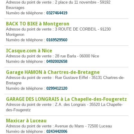
Adresse du point de vente : 2 place du 11 novembre - 59192
Beuvrages
Numéro de téléphone :
0327464419
BACK TO BIKE à Montgeron
Adresse du point de vente : 3 ROUTE DE CORBEIL - 91230
Montgeron
Numéro de téléphone :
0169529560
ICasque.com à Nice
Adresse du point de vente : 28 rue Barla - 06000 Nice
Numéro de téléphone :
0492002658
Garage HAMON à Chartres-de-Bretagne
Adresse du point de vente : Rue Gustave Eiffel - 35131 Chartres-de-
Bretagne
Numéro de téléphone :
0299412120
GARAGE DES LONGRAIS à La Chapelle-des-Fougeretz
Adresse du point de vente : Z.A. des Longrais - 35520 La Chapelle-
des-Fougeretz
Maxicar à Luceau
Adresse du point de vente : Avenue du Mans - 72500 Luceau
Numéro de téléphone :
0243442006