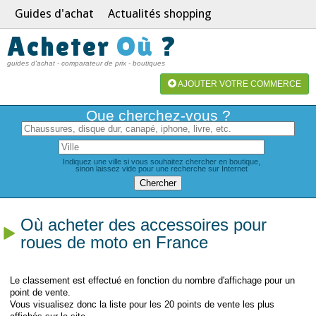
Guides d'achat
Actualités shopping
Acheter
Où
?
guides d'achat - comparateur de prix - boutiques
AJOUTER VOTRE COMMERCE
Que cherchez-vous ?
Indiquez une ville si vous souhaitez chercher en boutique,
sinon laissez vide pour une recherche sur Internet
Où acheter des accessoires pour
roues de moto en France
Le classement est effectué en fonction du nombre d'affichage pour un
point de vente.
Vous visualisez donc la liste pour les 20 points de vente les plus