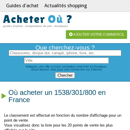
Guides d'achat
Actualités shopping
Acheter
Où
?
guides d'achat - comparateur de prix - boutiques
AJOUTER VOTRE COMMERCE
Que cherchez-vous ?
Indiquez une ville si vous souhaitez chercher en boutique,
sinon laissez vide pour une recherche sur Internet
Où acheter un 1538/301/800 en
France
Le classement est effectué en fonction du nombre d'affichage pour un
point de vente.
Vous visualisez donc la liste pour les 20 points de vente les plus