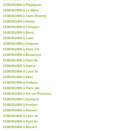
1538/301/800 à Perpignan
1538/301/800 à Le Mans
1538/301/800 à Saint-Étienne
1538/301/800 à Reims
1538/301/800 à Limoges
1538/301/800 à Brest
1538/301/800 à Caen
1538/301/800 à Avignon
1538/301/800 à Paris 17e
1538/301/800 à Besançon
1538/301/800 à Paris 8e
1538/301/800 à Nancy
1538/301/800 à Lyon 2e
1538/301/800 à Metz
1538/301/800 à Orléans
1538/301/800 à Paris 16e
1538/301/800 à Aix-en-Provence
1538/301/800 à Quimper
1538/301/800 à Poitiers
1538/301/800 à Amiens
1538/301/800 à Lyon 3e
1538/301/800 à Paris 6e
1538/301/800 à Béziers