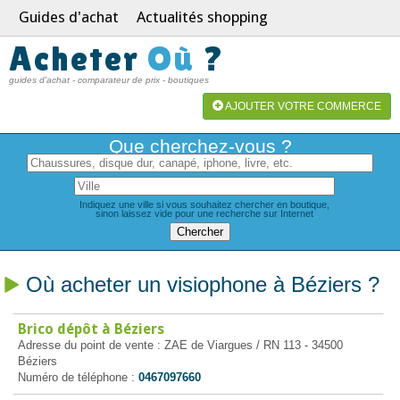
Guides d'achat
Actualités shopping
Acheter
Où
?
guides d'achat - comparateur de prix - boutiques
AJOUTER VOTRE COMMERCE
Que cherchez-vous ?
Indiquez une ville si vous souhaitez chercher en boutique,
sinon laissez vide pour une recherche sur Internet
Où acheter un visiophone à Béziers ?
Brico dépôt à Béziers
Adresse du point de vente : ZAE de Viargues / RN 113 - 34500
Béziers
Numéro de téléphone :
0467097660