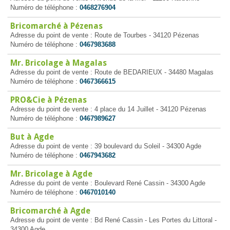
Numéro de téléphone :
0468276904
Bricomarché à Pézenas
Adresse du point de vente : Route de Tourbes - 34120 Pézenas
Numéro de téléphone :
0467983688
Mr. Bricolage à Magalas
Adresse du point de vente : Route de BEDARIEUX - 34480 Magalas
Numéro de téléphone :
0467366615
PRO&Cie à Pézenas
Adresse du point de vente : 4 place du 14 Juillet - 34120 Pézenas
Numéro de téléphone :
0467989627
But à Agde
Adresse du point de vente : 39 boulevard du Soleil - 34300 Agde
Numéro de téléphone :
0467943682
Mr. Bricolage à Agde
Adresse du point de vente : Boulevard René Cassin - 34300 Agde
Numéro de téléphone :
0467010140
Bricomarché à Agde
Adresse du point de vente : Bd René Cassin - Les Portes du Littoral -
34300 Agde