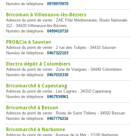
Numéro de téléphone :
0978970970
Bricoman à Villeneuve-lès-Béziers
Adresse du point de vente : ZAE Pôle Méditerranée, Route Nationale
112 - 34420 Villeneuve-lès-Béziers
Numéro de téléphone :
0499410710
PRO&Cie à Sauvian
Adresse du point de vente : 2 rue des Tulipes - 34410 Sauvian
Numéro de téléphone :
0467322103
Electro dépôt à Colombiers
Adresse du point de vente : Zone de Viargues - 34440 Colombiers
Numéro de téléphone :
0467010330
Bricomarché à Capestang
Adresse du point de vente : Les Cagnes - 34310 Capestang
Numéro de téléphone :
0467934961
Bricomarché à Bessan
Adresse du point de vente : Route de Saint Thibery - 34550 Bessan
Numéro de téléphone :
0467776216
Bricomarché à Narbonne
Adresse du point de vente : Avenue de la Mer - 11100 Narbonne