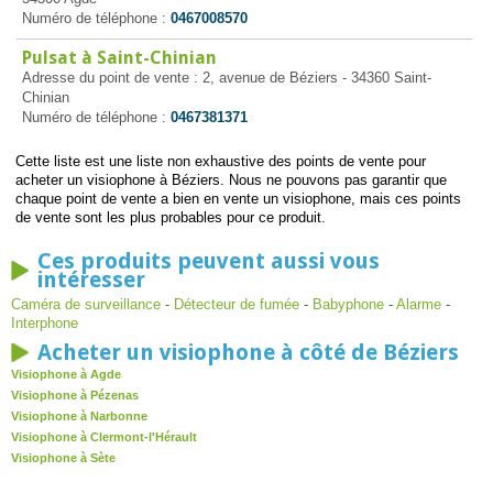
Numéro de téléphone :
0467008570
Pulsat à Saint-Chinian
Adresse du point de vente : 2, avenue de Béziers - 34360 Saint-
Chinian
Numéro de téléphone :
0467381371
Cette liste est une liste non exhaustive des points de vente pour
acheter un visiophone à Béziers. Nous ne pouvons pas garantir que
chaque point de vente a bien en vente un visiophone, mais ces points
de vente sont les plus probables pour ce produit.
Ces produits peuvent aussi vous
intéresser
Caméra de surveillance
-
Détecteur de fumée
-
Babyphone
-
Alarme
-
Interphone
Acheter un visiophone à côté de Béziers
Visiophone à Agde
Visiophone à Pézenas
Visiophone à Narbonne
Visiophone à Clermont-l'Hérault
Visiophone à Sète