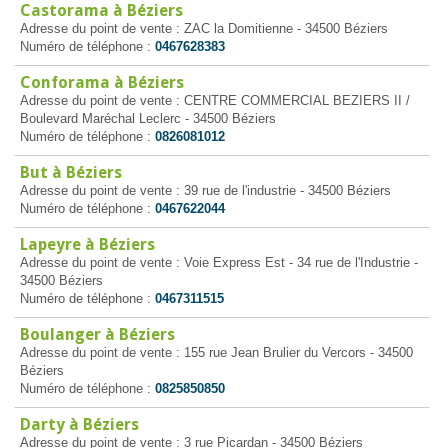
Castorama à Béziers
Adresse du point de vente : ZAC la Domitienne - 34500 Béziers
Numéro de téléphone :
0467628383
Conforama à Béziers
Adresse du point de vente : CENTRE COMMERCIAL BEZIERS II /
Boulevard Maréchal Leclerc - 34500 Béziers
Numéro de téléphone :
0826081012
But à Béziers
Adresse du point de vente : 39 rue de l'industrie - 34500 Béziers
Numéro de téléphone :
0467622044
Lapeyre à Béziers
Adresse du point de vente : Voie Express Est - 34 rue de l'Industrie -
34500 Béziers
Numéro de téléphone :
0467311515
Boulanger à Béziers
Adresse du point de vente : 155 rue Jean Brulier du Vercors - 34500
Béziers
Numéro de téléphone :
0825850850
Darty à Béziers
Adresse du point de vente : 3 rue Picardan - 34500 Béziers