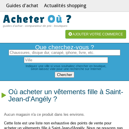
Guides d'achat
Actualités shopping
Acheter
Où
?
guides d'achat - comparateur de prix - boutiques
AJOUTER VOTRE COMMERCE
Que cherchez-vous ?
Indiquez une ville si vous souhaitez chercher en boutique,
sinon laissez vide pour une recherche sur Internet
Où acheter un vêtements fille à Saint-
Jean-d'Angély ?
Aucun magasin n'a ce produit dans les environs.
Cette liste est une liste non exhaustive des points de vente pour
acheter un vêtements fille à Saint-Jean-d'Angély. Nous ne pouvons pas