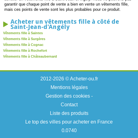
garantir que chaque point de vente a bien en vente un vêtements fille,
mais ces points de vente sont les plus probables pour ce produit.
Acheter un vêtements fille à côté de
Saint-Jean-d'Angély
Vêtements fille à Saintes
Vêtements fille à Surgères
Vêtements fille à Cognac
Vêtements fille à Rochefort
Vêtements fille à Châteaubernard
2012-2026 © Acheter-ou.fr
Mentions légales
Gestion des cookies
-
Contact
Liste des produits
Le top des villes pour acheter en France
0.0740