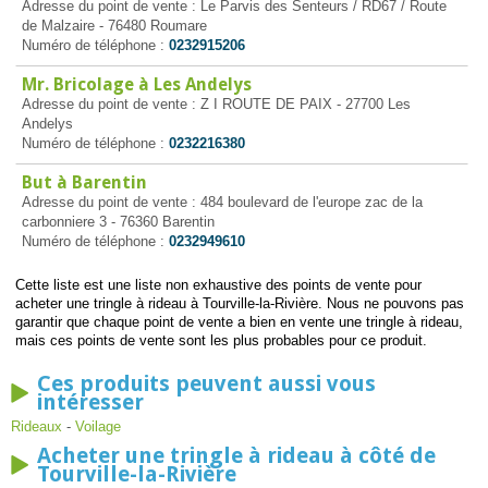
Adresse du point de vente : Le Parvis des Senteurs / RD67 / Route
de Malzaire - 76480 Roumare
Numéro de téléphone :
0232915206
Mr. Bricolage à Les Andelys
Adresse du point de vente : Z I ROUTE DE PAIX - 27700 Les
Andelys
Numéro de téléphone :
0232216380
But à Barentin
Adresse du point de vente : 484 boulevard de l'europe zac de la
carbonniere 3 - 76360 Barentin
Numéro de téléphone :
0232949610
Cette liste est une liste non exhaustive des points de vente pour
acheter une tringle à rideau à Tourville-la-Rivière. Nous ne pouvons pas
garantir que chaque point de vente a bien en vente une tringle à rideau,
mais ces points de vente sont les plus probables pour ce produit.
Ces produits peuvent aussi vous
intéresser
Rideaux
-
Voilage
Acheter une tringle à rideau à côté de
Tourville-la-Rivière