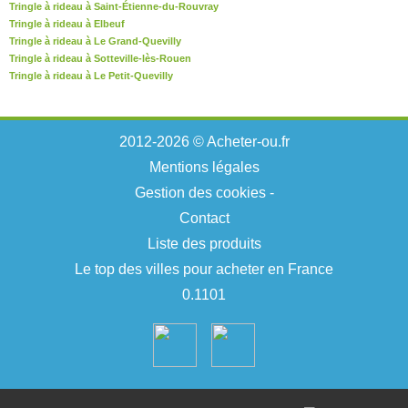
Tringle à rideau à Saint-Étienne-du-Rouvray
Tringle à rideau à Elbeuf
Tringle à rideau à Le Grand-Quevilly
Tringle à rideau à Sotteville-lès-Rouen
Tringle à rideau à Le Petit-Quevilly
2012-2026 © Acheter-ou.fr
Mentions légales
Gestion des cookies
-
Contact
Liste des produits
Le top des villes pour acheter en France
0.1101