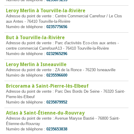
Leroy Merlin à Tourville-la-Rivière
Adresse du point de vente : Centre Commercial Carrefour / Le Clos
aux Antes - 76410 Tourville-la-Rivière
Numéro de téléphone :
0235775656
But à Tourville-la-Rivière
Adresse du point de vente : Parc d'activités Eco-clos aux antes -
centre commercial CarrefourA13 - 76410 Tourville-la-Rivière
Numéro de téléphone :
0232965296
Leroy Merlin à Isneauville
Adresse du point de vente : ZA de la Ronce - 76230 Isneauville
Numéro de téléphone :
0235596600
Bricorama à Saint-Pierre-lès-Elbeuf
Adresse du point de vente : Parc Des Bords De Seine - 76320 Saint-
Pierre-lès-Elbeuf
Numéro de téléphone :
0235879952
Atlas à Saint-Étienne-du-Rouvray
Adresse du point de vente : Avenue Maryse Bastié - 76800 Saint-
Étienne-du-Rouvray
Numéro de téléphone :
0235653838