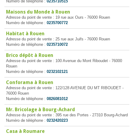
Numéro de téléphone :
0235710515
Maisons du Monde à Rouen
Adresse du point de vente : 19 rue aux Ours - 76000 Rouen
Numéro de téléphone :
0235700772
Habitat à Rouen
Adresse du point de vente : 25 rue aux Juifs - 76000 Rouen
Numéro de téléphone :
0235710072
Brico dépôt à Rouen
Adresse du point de vente : 100 Avenue du Mont Riboudet - 76000
Rouen
Numéro de téléphone :
0232102121
Conforama à Rouen
Adresse du point de vente : 122/128 AVENUE DU MT RIBOUDET -
76000 Rouen
Numéro de téléphone :
0826081012
Mr. Bricolage à Bourg-Achard
Adresse du point de vente : 395 rue des Portes - 27310 Bourg-Achard
Numéro de téléphone :
0232420223
Casa à Roumare