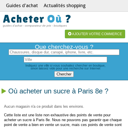
Guides d'achat
Actualités shopping
Acheter
Où
?
guides d'achat - comparateur de prix - boutiques
AJOUTER VOTRE COMMERCE
Que cherchez-vous ?
Indiquez une ville si vous souhaitez chercher en boutique,
sinon laissez vide pour une recherche sur Internet
Où acheter un sucre à Paris 8e ?
Aucun magasin n'a ce produit dans les environs.
Cette liste est une liste non exhaustive des points de vente pour
acheter un sucre à Paris 8e. Nous ne pouvons pas garantir que chaque
point de vente a bien en vente un sucre, mais ces points de vente sont