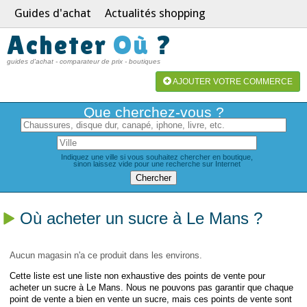
Guides d'achat
Actualités shopping
Acheter
Où
?
guides d'achat - comparateur de prix - boutiques
AJOUTER VOTRE COMMERCE
Que cherchez-vous ?
Indiquez une ville si vous souhaitez chercher en boutique,
sinon laissez vide pour une recherche sur Internet
Où acheter un sucre à Le Mans ?
Aucun magasin n'a ce produit dans les environs.
Cette liste est une liste non exhaustive des points de vente pour
acheter un sucre à Le Mans. Nous ne pouvons pas garantir que chaque
point de vente a bien en vente un sucre, mais ces points de vente sont