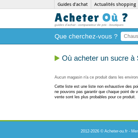
Guides d'achat
Actualités shopping
Acheter
Où
?
guides d'achat - comparateur de prix - boutiques
Que cherchez-vous ?
Où acheter un sucre à 
Aucun magasin n'a ce produit dans les environ
Cette liste est une liste non exhaustive des p
ne pouvons pas garantir que chaque point de v
vente sont les plus probables pour ce produit.
2012-2026 © Acheter-ou.fr -
Men