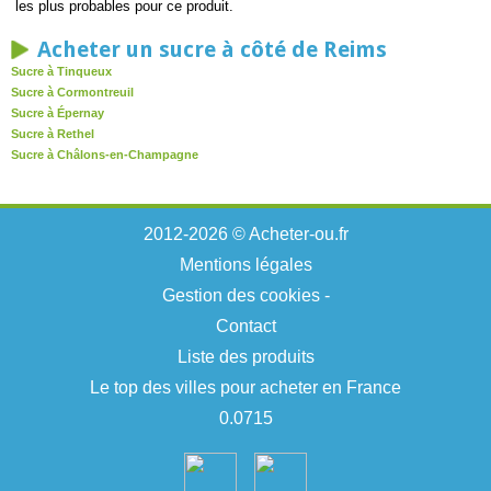
les plus probables pour ce produit.
Acheter un sucre à côté de Reims
Sucre à Tinqueux
Sucre à Cormontreuil
Sucre à Épernay
Sucre à Rethel
Sucre à Châlons-en-Champagne
2012-2026 © Acheter-ou.fr
Mentions légales
Gestion des cookies
-
Contact
Liste des produits
Le top des villes pour acheter en France
0.0715