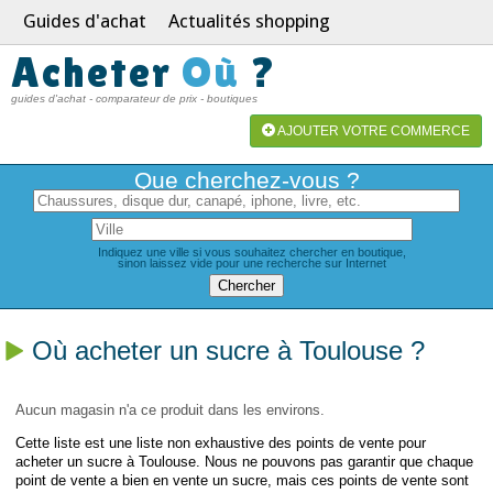
Guides d'achat
Actualités shopping
Acheter
Où
?
guides d'achat - comparateur de prix - boutiques
AJOUTER VOTRE COMMERCE
Que cherchez-vous ?
Indiquez une ville si vous souhaitez chercher en boutique,
sinon laissez vide pour une recherche sur Internet
Où acheter un sucre à Toulouse ?
Aucun magasin n'a ce produit dans les environs.
Cette liste est une liste non exhaustive des points de vente pour
acheter un sucre à Toulouse. Nous ne pouvons pas garantir que chaque
point de vente a bien en vente un sucre, mais ces points de vente sont