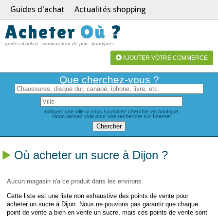
Guides d'achat
Actualités shopping
Acheter
Où
?
guides d'achat - comparateur de prix - boutiques
AJOUTER VOTRE COMMERCE
Que cherchez-vous ?
Indiquez une ville si vous souhaitez chercher en boutique,
sinon laissez vide pour une recherche sur Internet
Où acheter un sucre à Dijon ?
Aucun magasin n'a ce produit dans les environs.
Cette liste est une liste non exhaustive des points de vente pour
acheter un sucre à Dijon. Nous ne pouvons pas garantir que chaque
point de vente a bien en vente un sucre, mais ces points de vente sont