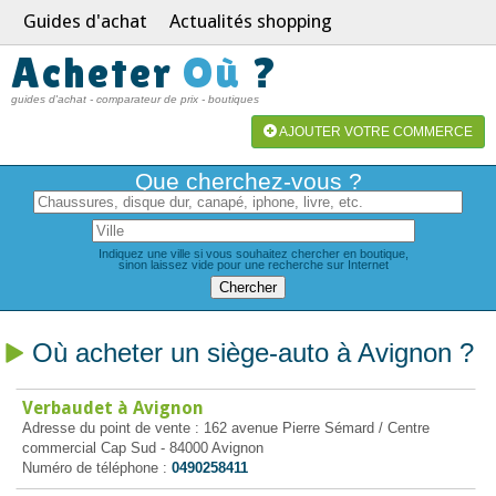
Guides d'achat
Actualités shopping
Acheter
Où
?
guides d'achat - comparateur de prix - boutiques
AJOUTER VOTRE COMMERCE
Que cherchez-vous ?
Indiquez une ville si vous souhaitez chercher en boutique,
sinon laissez vide pour une recherche sur Internet
Où acheter un siège-auto à Avignon ?
Verbaudet à Avignon
Adresse du point de vente : 162 avenue Pierre Sémard / Centre
commercial Cap Sud - 84000 Avignon
Numéro de téléphone :
0490258411