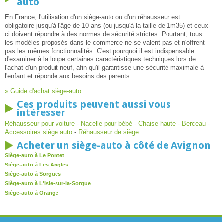
auto
En France, l'utilisation d'un siège-auto ou d'un réhausseur est
obligatoire jusqu'à l'âge de 10 ans (ou jusqu'à la taille de 1m35) et ceux-
ci doivent répondre à des normes de sécurité strictes. Pourtant, tous
les modèles proposés dans le commerce ne se valent pas et n'offrent
pas les mêmes fonctionnalités. C'est pourquoi il est indispensable
d'examiner à la loupe certaines caractéristiques techniques lors de
l'achat d'un produit neuf, afin qu'il garantisse une sécurité maximale à
l'enfant et réponde aux besoins des parents.
» Guide d'achat siège-auto
Ces produits peuvent aussi vous
intéresser
Réhausseur pour voiture
-
Nacelle pour bébé
-
Chaise-haute
-
Berceau
-
Accessoires siège auto
-
Réhausseur de siège
Acheter un siège-auto à côté de Avignon
Siège-auto à Le Pontet
Siège-auto à Les Angles
Siège-auto à Sorgues
Siège-auto à L'Isle-sur-la-Sorgue
Siège-auto à Orange