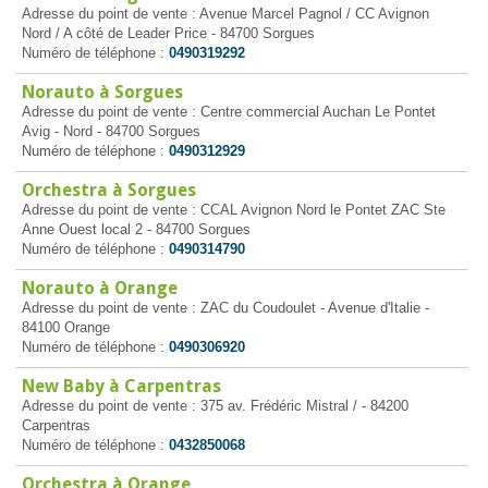
Adresse du point de vente : Avenue Marcel Pagnol / CC Avignon
Nord / A côté de Leader Price - 84700 Sorgues
Numéro de téléphone :
0490319292
Norauto à Sorgues
Adresse du point de vente : Centre commercial Auchan Le Pontet
Avig - Nord - 84700 Sorgues
Numéro de téléphone :
0490312929
Orchestra à Sorgues
Adresse du point de vente : CCAL Avignon Nord le Pontet ZAC Ste
Anne Ouest local 2 - 84700 Sorgues
Numéro de téléphone :
0490314790
Norauto à Orange
Adresse du point de vente : ZAC du Coudoulet - Avenue d'Italie -
84100 Orange
Numéro de téléphone :
0490306920
New Baby à Carpentras
Adresse du point de vente : 375 av. Frédéric Mistral / - 84200
Carpentras
Numéro de téléphone :
0432850068
Orchestra à Orange