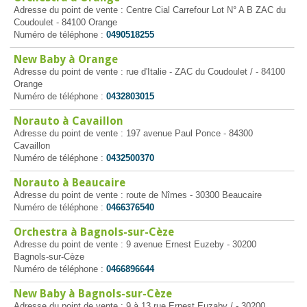
Adresse du point de vente : Centre Cial Carrefour Lot N° A B ZAC du
Coudoulet - 84100 Orange
Numéro de téléphone :
0490518255
New Baby à Orange
Adresse du point de vente : rue d'Italie - ZAC du Coudoulet / - 84100
Orange
Numéro de téléphone :
0432803015
Norauto à Cavaillon
Adresse du point de vente : 197 avenue Paul Ponce - 84300
Cavaillon
Numéro de téléphone :
0432500370
Norauto à Beaucaire
Adresse du point de vente : route de Nîmes - 30300 Beaucaire
Numéro de téléphone :
0466376540
Orchestra à Bagnols-sur-Cèze
Adresse du point de vente : 9 avenue Ernest Euzeby - 30200
Bagnols-sur-Cèze
Numéro de téléphone :
0466896644
New Baby à Bagnols-sur-Cèze
Adresse du point de vente : 9 à 13 rue Ernest Euzaby / - 30200