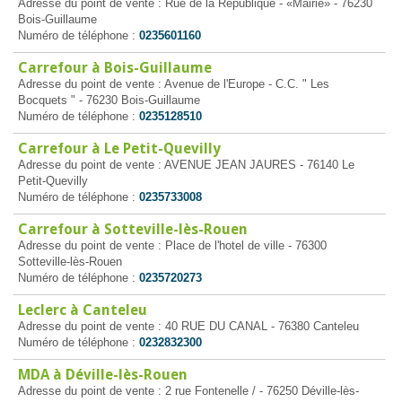
Adresse du point de vente : Rue de la République - «Mairie» - 76230
Bois-Guillaume
Numéro de téléphone :
0235601160
Carrefour à Bois-Guillaume
Adresse du point de vente : Avenue de l'Europe - C.C. " Les
Bocquets " - 76230 Bois-Guillaume
Numéro de téléphone :
0235128510
Carrefour à Le Petit-Quevilly
Adresse du point de vente : AVENUE JEAN JAURES - 76140 Le
Petit-Quevilly
Numéro de téléphone :
0235733008
Carrefour à Sotteville-lès-Rouen
Adresse du point de vente : Place de l'hotel de ville - 76300
Sotteville-lès-Rouen
Numéro de téléphone :
0235720273
Leclerc à Canteleu
Adresse du point de vente : 40 RUE DU CANAL - 76380 Canteleu
Numéro de téléphone :
0232832300
MDA à Déville-lès-Rouen
Adresse du point de vente : 2 rue Fontenelle / - 76250 Déville-lès-