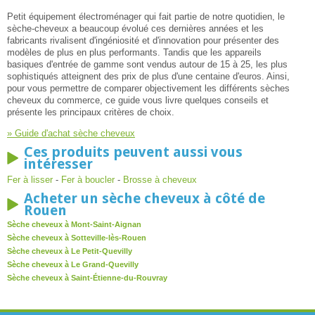
Petit équipement électroménager qui fait partie de notre quotidien, le
sèche-cheveux a beaucoup évolué ces dernières années et les
fabricants rivalisent d'ingéniosité et d'innovation pour présenter des
modèles de plus en plus performants. Tandis que les appareils
basiques d'entrée de gamme sont vendus autour de 15 à 25, les plus
sophistiqués atteignent des prix de plus d'une centaine d'euros. Ainsi,
pour vous permettre de comparer objectivement les différents sèches
cheveux du commerce, ce guide vous livre quelques conseils et
présente les principaux critères de choix.
» Guide d'achat sèche cheveux
Ces produits peuvent aussi vous
intéresser
Fer à lisser
-
Fer à boucler
-
Brosse à cheveux
Acheter un sèche cheveux à côté de
Rouen
Sèche cheveux à Mont-Saint-Aignan
Sèche cheveux à Sotteville-lès-Rouen
Sèche cheveux à Le Petit-Quevilly
Sèche cheveux à Le Grand-Quevilly
Sèche cheveux à Saint-Étienne-du-Rouvray