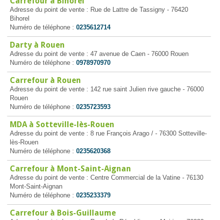
Carrefour à Bihorel
Adresse du point de vente : Rue de Lattre de Tassigny - 76420
Bihorel
Numéro de téléphone :
0235612714
Darty à Rouen
Adresse du point de vente : 47 avenue de Caen - 76000 Rouen
Numéro de téléphone :
0978970970
Carrefour à Rouen
Adresse du point de vente : 142 rue saint Julien rive gauche - 76000
Rouen
Numéro de téléphone :
0235723593
MDA à Sotteville-lès-Rouen
Adresse du point de vente : 8 rue François Arago / - 76300 Sotteville-
lès-Rouen
Numéro de téléphone :
0235620368
Carrefour à Mont-Saint-Aignan
Adresse du point de vente : Centre Commercial de la Vatine - 76130
Mont-Saint-Aignan
Numéro de téléphone :
0235233379
Carrefour à Bois-Guillaume