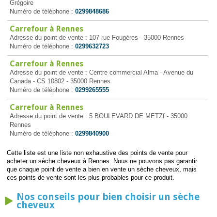
Grégoire
Numéro de téléphone :
0299848686
Carrefour à Rennes
Adresse du point de vente : 107 rue Fougères - 35000 Rennes
Numéro de téléphone :
0299632723
Carrefour à Rennes
Adresse du point de vente : Centre commercial Alma - Avenue du
Canada - CS 10802 - 35000 Rennes
Numéro de téléphone :
0299265555
Carrefour à Rennes
Adresse du point de vente : 5 BOULEVARD DE METZf - 35000
Rennes
Numéro de téléphone :
0299840900
Cette liste est une liste non exhaustive des points de vente pour
acheter un sèche cheveux à Rennes. Nous ne pouvons pas garantir
que chaque point de vente a bien en vente un sèche cheveux, mais
ces points de vente sont les plus probables pour ce produit.
Nos conseils pour bien choisir un sèche
cheveux