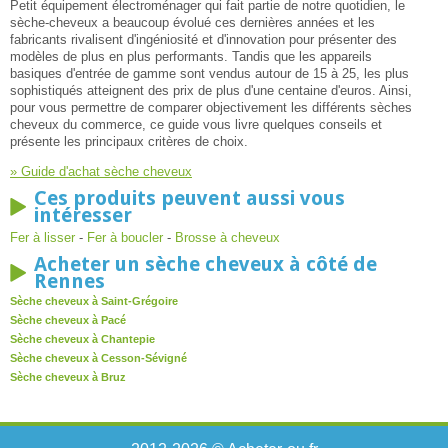
Petit équipement électroménager qui fait partie de notre quotidien, le
sèche-cheveux a beaucoup évolué ces dernières années et les
fabricants rivalisent d'ingéniosité et d'innovation pour présenter des
modèles de plus en plus performants. Tandis que les appareils
basiques d'entrée de gamme sont vendus autour de 15 à 25, les plus
sophistiqués atteignent des prix de plus d'une centaine d'euros. Ainsi,
pour vous permettre de comparer objectivement les différents sèches
cheveux du commerce, ce guide vous livre quelques conseils et
présente les principaux critères de choix.
» Guide d'achat sèche cheveux
Ces produits peuvent aussi vous
intéresser
Fer à lisser
-
Fer à boucler
-
Brosse à cheveux
Acheter un sèche cheveux à côté de
Rennes
Sèche cheveux à Saint-Grégoire
Sèche cheveux à Pacé
Sèche cheveux à Chantepie
Sèche cheveux à Cesson-Sévigné
Sèche cheveux à Bruz