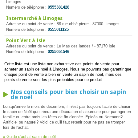
Limoges
Numéro de téléphone :
0555381428
Intermarché à Limoges
Adresse du point de vente : 86 rue abbé pierre - 87000 Limoges
Numéro de téléphone :
0555011125
Point Vert à Isle
Adresse du point de vente : Le Mas des landes / - 87170 Isle
Numéro de téléphone :
0255051546
Cette liste est une liste non exhaustive des points de vente pour
acheter un sapin de noël à Limoges. Nous ne pouvons pas garantir que
chaque point de vente a bien en vente un sapin de noël, mais ces
points de vente sont les plus probables pour ce produit.
Nos conseils pour bien choisir un sapin
de noël
Lorsqu'arrive le mois de décembre, il n'est pas toujours facile de choisir
le sapin de Noël qui créera une décoration chaleureuse pour partager en
famille ou entre amis les fêtes de fin d'année. Epicéa ou Normann?
Artificiel ou naturel? Voici ce qu'il faut retenir pour ne pas se tromper
lors de l'achat.
» Guide d'achat sapin de noël