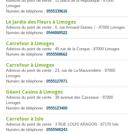
Adresse du point de vente : 12 place de la République - 87000
Limoges
Numéro de téléphone :
0555339616
Le Jardin des Fleurs à Limoges
Adresse du point de vente : 6, rue Armand Dutreix / - 87000 Limoges
Numéro de téléphone :
0544000522
Carrefour à Limoges
Adresse du point de vente : 45 rue de la Conque - 87000 Limoges
Numéro de téléphone :
0555508662
Carrefour à Limoges
Adresse du point de vente : 23, rue de La Mauvendière - 87000
Limoges
Numéro de téléphone :
0555127071
Géant Casino à Limoges
Adresse du point de vente : 38 avenue des Casseaux - 87000
Limoges
Numéro de téléphone :
0555123400
Carrefour à Isle
Adresse du point de vente : 3 RUE LOUIS ARAGON - 87170 Isle
Numéro de téléphone :
0555500243