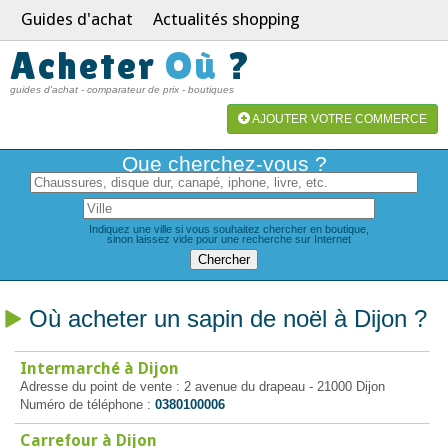
Guides d'achat
Actualités shopping
Acheter
Où
?
guides d'achat - comparateur de prix - boutiques
AJOUTER VOTRE COMMERCE
Que cherchez-vous ?
Indiquez une ville si vous souhaitez chercher en boutique,
sinon laissez vide pour une recherche sur Internet
Où acheter un sapin de noël à Dijon ?
Intermarché à Dijon
Adresse du point de vente : 2 avenue du drapeau - 21000 Dijon
Numéro de téléphone :
0380100006
Carrefour à Dijon