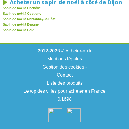
Acheter un sapin de noël à côté de Dijon
Sapin de noël à Chenôve
Sapin de noël à Quetigny
Sapin de noël à Marsannay-la-Côte
Sapin de noël à Beaune
Sapin de noël à Dole
2012-2026 © Acheter-ou.fr
Mentions légales
Gestion des cookies
-
Contact
Liste des produits
Le top des villes pour acheter en France
0.1698