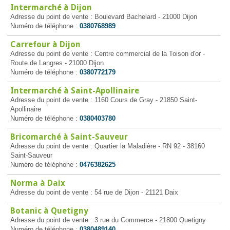
Intermarché à Dijon
Adresse du point de vente : Boulevard Bachelard - 21000 Dijon
Numéro de téléphone :
0380768989
Carrefour à Dijon
Adresse du point de vente : Centre commercial de la Toison d'or -
Route de Langres - 21000 Dijon
Numéro de téléphone :
0380772179
Intermarché à Saint-Apollinaire
Adresse du point de vente : 1160 Cours de Gray - 21850 Saint-
Apollinaire
Numéro de téléphone :
0380403780
Bricomarché à Saint-Sauveur
Adresse du point de vente : Quartier la Maladière - RN 92 - 38160
Saint-Sauveur
Numéro de téléphone :
0476382625
Norma à Daix
Adresse du point de vente : 54 rue de Dijon - 21121 Daix
Botanic à Quetigny
Adresse du point de vente : 3 rue du Commerce - 21800 Quetigny
Numéro de téléphone :
0380489140