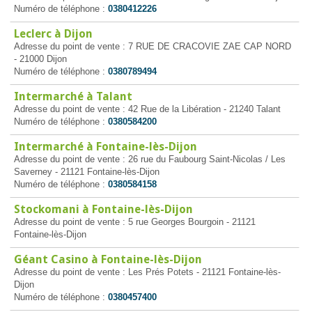
Numéro de téléphone :
0380412226
Leclerc à Dijon
Adresse du point de vente : 7 RUE DE CRACOVIE ZAE CAP NORD
- 21000 Dijon
Numéro de téléphone :
0380789494
Intermarché à Talant
Adresse du point de vente : 42 Rue de la Libération - 21240 Talant
Numéro de téléphone :
0380584200
Intermarché à Fontaine-lès-Dijon
Adresse du point de vente : 26 rue du Faubourg Saint-Nicolas / Les
Saverney - 21121 Fontaine-lès-Dijon
Numéro de téléphone :
0380584158
Stockomani à Fontaine-lès-Dijon
Adresse du point de vente : 5 rue Georges Bourgoin - 21121
Fontaine-lès-Dijon
Géant Casino à Fontaine-lès-Dijon
Adresse du point de vente : Les Prés Potets - 21121 Fontaine-lès-
Dijon
Numéro de téléphone :
0380457400