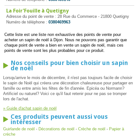
La Foir'Fouille à Quetigny
Adresse du point de vente : 28 Rue du Commerce - 21800 Quetigny
Numéro de téléphone :
0380469963
Cette liste est une liste non exhaustive des points de vente pour
acheter un sapin de noël à Dijon. Nous ne pouvons pas garantir que
chaque point de vente a bien en vente un sapin de noël, mais ces
points de vente sont les plus probables pour ce produit.
Nos conseils pour bien choisir un sapin
de noël
Lorsqu'arrive le mois de décembre, il n'est pas toujours facile de choisir
le sapin de Noël qui créera une décoration chaleureuse pour partager en
famille ou entre amis les fêtes de fin d'année. Epicéa ou Normann?
Artificiel ou naturel? Voici ce qu'il faut retenir pour ne pas se tromper
lors de l'achat.
» Guide d'achat sapin de noël
Ces produits peuvent aussi vous
intéresser
Guirlande de noël
-
Décorations de noël
-
Crèche de noël
-
Papier à
crèche