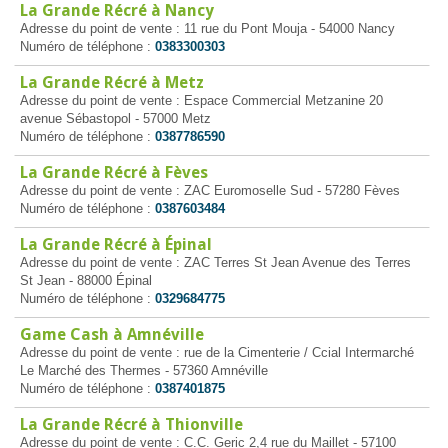
La Grande Récré à Nancy
Adresse du point de vente : 11 rue du Pont Mouja - 54000 Nancy
Numéro de téléphone :
0383300303
La Grande Récré à Metz
Adresse du point de vente : Espace Commercial Metzanine 20
avenue Sébastopol - 57000 Metz
Numéro de téléphone :
0387786590
La Grande Récré à Fèves
Adresse du point de vente : ZAC Euromoselle Sud - 57280 Fèves
Numéro de téléphone :
0387603484
La Grande Récré à Épinal
Adresse du point de vente : ZAC Terres St Jean Avenue des Terres
St Jean - 88000 Épinal
Numéro de téléphone :
0329684775
Game Cash à Amnéville
Adresse du point de vente : rue de la Cimenterie / Ccial Intermarché
Le Marché des Thermes - 57360 Amnéville
Numéro de téléphone :
0387401875
La Grande Récré à Thionville
Adresse du point de vente : C.C. Geric 2,4 rue du Maillet - 57100