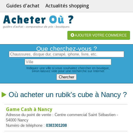
Guides d'achat
Actualités shopping
Acheter
Où
?
guides d'achat - comparateur de prix - boutiques
AJOUTER VOTRE COMMERCE
Que cherchez-vous ?
Indiquez une ville si vous souhaitez chercher en boutique,
sinon laissez vide pour une recherche sur Internet
Où acheter un rubik's cube à Nancy ?
Game Cash à Nancy
Adresse du point de vente : Centre commercial Saint Sébastien -
54000 Nancy
Numéro de téléphone :
0383301208