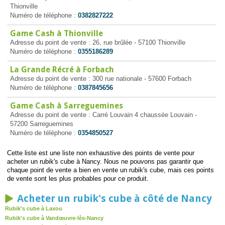
Thionville
Numéro de téléphone :
0382827222
Game Cash à Thionville
Adresse du point de vente : 26, rue brûlée - 57100 Thionville
Numéro de téléphone :
0355186289
La Grande Récré à Forbach
Adresse du point de vente : 300 rue nationale - 57600 Forbach
Numéro de téléphone :
0387845656
Game Cash à Sarreguemines
Adresse du point de vente : Carré Louvain 4 chaussée Louvain -
57200 Sarreguemines
Numéro de téléphone :
0354850527
Cette liste est une liste non exhaustive des points de vente pour
acheter un rubik's cube à Nancy. Nous ne pouvons pas garantir que
chaque point de vente a bien en vente un rubik's cube, mais ces points
de vente sont les plus probables pour ce produit.
Acheter un rubik's cube à côté de Nancy
Rubik's cube à Laxou
Rubik's cube à Vandœuvre-lès-Nancy