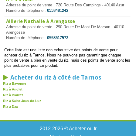
Adresse du point de vente : 720 Route Des Campings - 40140 Azur
Numéro de téléphone :
0558481242
Aillerie Nathalie à Arengosse
Adresse du point de vente : 290 Route De Mont De Marsan - 40110
Arengosse
Numéro de téléphone :
0558517572
Cette liste est une liste non exhaustive des points de vente pour
acheter du riz à Tarnos. Nous ne pouvons pas garantir que chaque
point de vente a bien en vente du riz, mais ces points de vente sont les
plus probables pour ce produit.
Acheter du riz à côté de Tarnos
Riz à Bayonne
Riz à Anglet
Riz à Biarritz
Riz à Saint-Jean-de-Luz
Riz à Dax
2012-2026 © Acheter-ou.fr