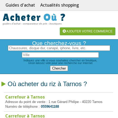
Guides d'achat
Actualités shopping
Acheter
Où
?
guides d'achat - comparateur de prix - boutiques
AJOUTER VOTRE COMMERCE
Que cherchez-vous ?
Indiquez une ville si vous souhaitez chercher en boutique,
sinon laissez vide pour une recherche sur Internet
Où acheter du riz à Tarnos ?
Carrefour à Tarnos
Adresse du point de vente : 1 rue Gérard Philipe - 40220 Tarnos
Numéro de téléphone :
0559641188
Carrefour à Tarnos