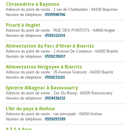
Chronodrive à Bayonne
Adresse du point de vente : 1 rue de Chalibardon - 64100 Bayonne
Numéro de téléphone :
0559598766
Picard à Anglet
Adresse du point de vente : RUE DES PONTOTS - 64600 Anglet
Numéro de téléphone :
0559311934
Alimentation du Parc d'Hiver à Biarritz
Adresse du point de vente : 1 Avenue De Coulaoun - 64200 Biarritz
Numéro de téléphone :
0559239207
Alimentation Hirigoyen à Biarritz
Adresse du point de vente : 25 Avenue Gramont - 64200 Biarritz
Numéro de téléphone :
0559231101
Epicerie Albagnac à Bassussarry
Adresse du point de vente : Zac Du Bourg - 64200 Bassussarry
Numéro de téléphone :
0559430232
L'Air du pays à Ainhoa
Adresse du point de vente : rue principale - 64250 Ainhoa
Numéro de téléphone :
0559293399
A T S à Azur