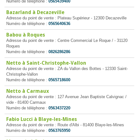
Numéro de téléphone :
0565439400
Bazarland à Decazeville
Adresse du point de vente : Plateau Supérieur - 12300 Decazeville
Numéro de téléphone :
0565640636
Babou à Roques
Adresse du point de vente : Centre Commercial Le Roque / - 31120
Roques
Numéro de téléphone :
0826286286
Netto à Saint-Christophe-Vallon
Adresse du point de vente : ZA du Vallon des Bottes - 12330 Saint-
Christophe-Vallon
Numéro de téléphone :
0565718600
Netto à Carmaux
Adresse du point de vente : 127 Avenue Jean Baptiste Calvignac /
vide - 81400 Carmaux
Numéro de téléphone :
0563437220
Fabio Lucci à Blaye-les-Mines
Adresse du point de vente : Route d'Albi - 81400 Blaye-les-Mines
Numéro de téléphone :
0563765950