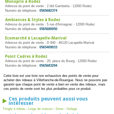
Monoprix à Rodez
Adresse du point de vente : 2 bld Gambetta - 12000 Rodez
Numéro de téléphone :
0565682374
Ambiances & Styles à Rodez
Adresse du point de vente : 5 rue d'Armagnac - 12000 Rodez
Numéro de téléphone :
0565680050
Ecomarché à Lacapelle-Marival
Adresse du point de vente : D 940 - 46120 Lacapelle-Marival
Numéro de téléphone :
0565409033
Point Cadres à Rodez
Adresse du point de vente : 20, place du Bourg - 12000 Rodez
Numéro de téléphone :
0565683294
Cette liste est une liste non exhaustive des points de vente pour
acheter des rideaux à Villefranche-de-Rouergue. Nous ne pouvons pas
garantir que chaque point de vente a bien en vente des rideaux, mais
ces points de vente sont les plus probables pour ce produit.
Ces produits peuvent aussi vous
intéresser
Tringle à rideau
-
Linge de maison
-
Store
-
Voilage