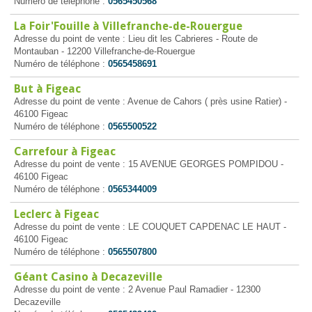
Numéro de téléphone :
0565450568
La Foir'Fouille à Villefranche-de-Rouergue
Adresse du point de vente : Lieu dit les Cabrieres - Route de
Montauban - 12200 Villefranche-de-Rouergue
Numéro de téléphone :
0565458691
But à Figeac
Adresse du point de vente : Avenue de Cahors ( près usine Ratier) -
46100 Figeac
Numéro de téléphone :
0565500522
Carrefour à Figeac
Adresse du point de vente : 15 AVENUE GEORGES POMPIDOU -
46100 Figeac
Numéro de téléphone :
0565344009
Leclerc à Figeac
Adresse du point de vente : LE COUQUET CAPDENAC LE HAUT -
46100 Figeac
Numéro de téléphone :
0565507800
Géant Casino à Decazeville
Adresse du point de vente : 2 Avenue Paul Ramadier - 12300
Decazeville