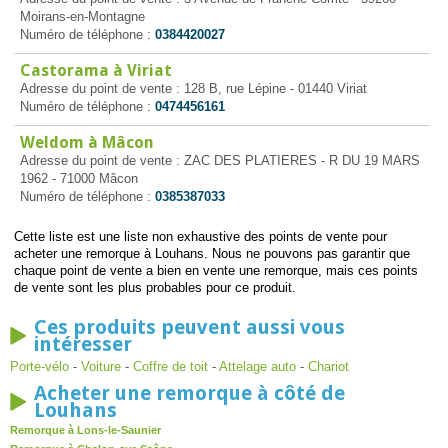
Moirans-en-Montagne
Numéro de téléphone :
0384420027
Castorama à Viriat
Adresse du point de vente : 128 B, rue Lépine - 01440 Viriat
Numéro de téléphone :
0474456161
Weldom à Mâcon
Adresse du point de vente : ZAC DES PLATIERES - R DU 19 MARS
1962 - 71000 Mâcon
Numéro de téléphone :
0385387033
Cette liste est une liste non exhaustive des points de vente pour
acheter une remorque à Louhans. Nous ne pouvons pas garantir que
chaque point de vente a bien en vente une remorque, mais ces points
de vente sont les plus probables pour ce produit.
Ces produits peuvent aussi vous
intéresser
Porte-vélo
-
Voiture
-
Coffre de toit
-
Attelage auto
-
Chariot
Acheter une remorque à côté de
Louhans
Remorque à Lons-le-Saunier