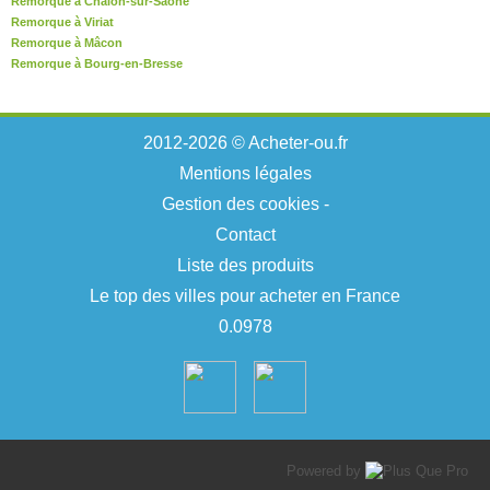
Remorque à Chalon-sur-Saône
Remorque à Viriat
Remorque à Mâcon
Remorque à Bourg-en-Bresse
2012-2026 © Acheter-ou.fr
Mentions légales
Gestion des cookies
-
Contact
Liste des produits
Le top des villes pour acheter en France
0.0978
Powered by