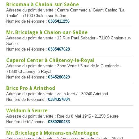
Bricoman à Chalon-sur-Saône
Adresse du point de vente : Centre Commercial Géant Casino "La
Thalie" - 71100 Chalon-sur-Saône
Numéro de téléphone :
0385411256
Mr. Bricolage à Chalon-sur-Saône
Adresse du point de vente : 12 Rue Paul Sabatier - 71100 Chalon-sur-
Saône
Numéro de téléphone :
0385467628
Caparol Center à Châtenoy-le-Royal
Adresse du point de vente : Zone Verte / 5 rue de la Guerlande -
71880 Châtenoy-le-Royal
Numéro de téléphone :
0345280829
Brico Pro à Arinthod
Adresse du point de vente : za la foret / - 39240 Arinthod
Numéro de téléphone :
0384357804
Weldom à Seurre
Adresse du point de vente : Rue du 8 Mai 1945 - 21250 Seurre
Numéro de téléphone :
0380260433
Mr. Bricolage à Moirans-en-Montagne
Adresse du point de vente : 3 Avenue de Franche Comté - 39260