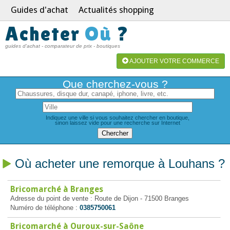
Guides d'achat
Actualités shopping
Acheter
Où
?
guides d'achat - comparateur de prix - boutiques
AJOUTER VOTRE COMMERCE
Que cherchez-vous ?
Indiquez une ville si vous souhaitez chercher en boutique,
sinon laissez vide pour une recherche sur Internet
Où acheter une remorque à Louhans ?
Bricomarché à Branges
Adresse du point de vente : Route de Dijon - 71500 Branges
Numéro de téléphone :
0385750061
Bricomarché à Ouroux-sur-Saône