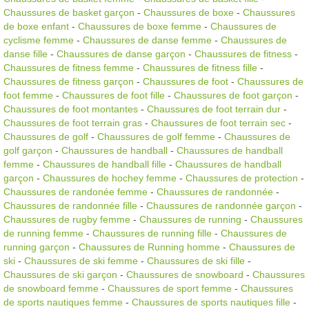
Chaussures de basket garçon
-
Chaussures de boxe
-
Chaussures
de boxe enfant
-
Chaussures de boxe femme
-
Chaussures de
cyclisme femme
-
Chaussures de danse femme
-
Chaussures de
danse fille
-
Chaussures de danse garçon
-
Chaussures de fitness
-
Chaussures de fitness femme
-
Chaussures de fitness fille
-
Chaussures de fitness garçon
-
Chaussures de foot
-
Chaussures de
foot femme
-
Chaussures de foot fille
-
Chaussures de foot garçon
-
Chaussures de foot montantes
-
Chaussures de foot terrain dur
-
Chaussures de foot terrain gras
-
Chaussures de foot terrain sec
-
Chaussures de golf
-
Chaussures de golf femme
-
Chaussures de
golf garçon
-
Chaussures de handball
-
Chaussures de handball
femme
-
Chaussures de handball fille
-
Chaussures de handball
garçon
-
Chaussures de hochey femme
-
Chaussures de protection
-
Chaussures de randonée femme
-
Chaussures de randonnée
-
Chaussures de randonnée fille
-
Chaussures de randonnée garçon
-
Chaussures de rugby femme
-
Chaussures de running
-
Chaussures
de running femme
-
Chaussures de running fille
-
Chaussures de
running garçon
-
Chaussures de Running homme
-
Chaussures de
ski
-
Chaussures de ski femme
-
Chaussures de ski fille
-
Chaussures de ski garçon
-
Chaussures de snowboard
-
Chaussures
de snowboard femme
-
Chaussures de sport femme
-
Chaussures
de sports nautiques femme
-
Chaussures de sports nautiques fille
-