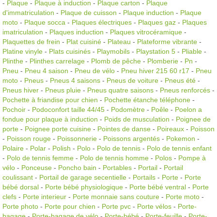
-
Plaque
-
Plaque à induction
-
Plaque carton
-
Plaque
d'immatriculation
-
Plaque de cuisson
-
Plaque induction
-
Plaque
moto
-
Plaque socca
-
Plaques électriques
-
Plaques gaz
-
Plaques
imatriculation
-
Plaques induction
-
Plaques vitrocéramique
-
Plaquettes de frein
-
Plat cuisiné
-
Plateau
-
Plateforme vibrante
-
Platine vinyle
-
Plats cuisinés
-
Playmobils
-
Playstation 5
-
Pliable
-
Plinthe
-
Plinthes carrelage
-
Plomb de pêche
-
Plomberie
-
Pn
-
Pneu
-
Pneu 4 saison
-
Pneu de vélo
-
Pneu hiver 215 60 r17
-
Pneu
moto
-
Pneus
-
Pneus 4 saisons
-
Pneus de voiture
-
Pneus été
-
Pneus hiver
-
Pneus pluie
-
Pneus quatre saisons
-
Pneus renforcés
-
Pochette à friandise pour chien
-
Pochette étanche téléphone
-
Pochoir
-
Podoconfort taille 44/45
-
Podomètre
-
Poêle
-
Poelon a
fondue pour plaque à induction
-
Poids de musculation
-
Poignee de
porte
-
Poignee porte cuisine
-
Pointes de danse
-
Poireaux
-
Poisson
-
Poisson rouge
-
Poissonnerie
-
Poissons argentés
-
Pokemon
-
Polaire
-
Polar
-
Polish
-
Polo
-
Polo de tennis
-
Polo de tennis enfant
-
Polo de tennis femme
-
Polo de tennis homme
-
Polos
-
Pompe à
vélo
-
Ponceuse
-
Poncho bain
-
Portables
-
Portail
-
Portail
coulissant
-
Portail de garage secentielle
-
Portails
-
Porte
-
Porte
bébé dorsal
-
Porte bébé physiologique
-
Porte bébé ventral
-
Porte
clefs
-
Porte interieur
-
Porte monnaie sans couture
-
Porte moto
-
Porte photo
-
Porte pour chien
-
Porte pvc
-
Porte vélos
-
Porte-
bagage
-
Porte-bagage de vélo
-
Porte-bébé
-
Porte-feuille
-
Porte-