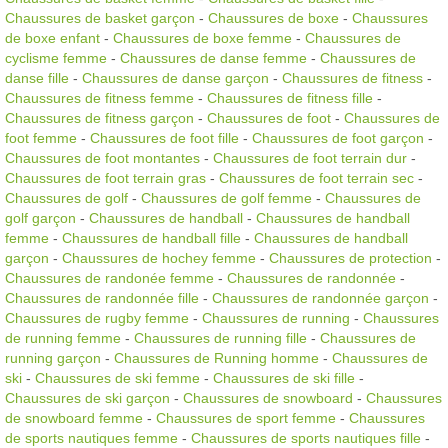
Chaussures de basket garçon
-
Chaussures de boxe
-
Chaussures
de boxe enfant
-
Chaussures de boxe femme
-
Chaussures de
cyclisme femme
-
Chaussures de danse femme
-
Chaussures de
danse fille
-
Chaussures de danse garçon
-
Chaussures de fitness
-
Chaussures de fitness femme
-
Chaussures de fitness fille
-
Chaussures de fitness garçon
-
Chaussures de foot
-
Chaussures de
foot femme
-
Chaussures de foot fille
-
Chaussures de foot garçon
-
Chaussures de foot montantes
-
Chaussures de foot terrain dur
-
Chaussures de foot terrain gras
-
Chaussures de foot terrain sec
-
Chaussures de golf
-
Chaussures de golf femme
-
Chaussures de
golf garçon
-
Chaussures de handball
-
Chaussures de handball
femme
-
Chaussures de handball fille
-
Chaussures de handball
garçon
-
Chaussures de hochey femme
-
Chaussures de protection
-
Chaussures de randonée femme
-
Chaussures de randonnée
-
Chaussures de randonnée fille
-
Chaussures de randonnée garçon
-
Chaussures de rugby femme
-
Chaussures de running
-
Chaussures
de running femme
-
Chaussures de running fille
-
Chaussures de
running garçon
-
Chaussures de Running homme
-
Chaussures de
ski
-
Chaussures de ski femme
-
Chaussures de ski fille
-
Chaussures de ski garçon
-
Chaussures de snowboard
-
Chaussures
de snowboard femme
-
Chaussures de sport femme
-
Chaussures
de sports nautiques femme
-
Chaussures de sports nautiques fille
-