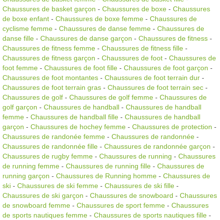
Chaussures de basket garçon
-
Chaussures de boxe
-
Chaussures
de boxe enfant
-
Chaussures de boxe femme
-
Chaussures de
cyclisme femme
-
Chaussures de danse femme
-
Chaussures de
danse fille
-
Chaussures de danse garçon
-
Chaussures de fitness
-
Chaussures de fitness femme
-
Chaussures de fitness fille
-
Chaussures de fitness garçon
-
Chaussures de foot
-
Chaussures de
foot femme
-
Chaussures de foot fille
-
Chaussures de foot garçon
-
Chaussures de foot montantes
-
Chaussures de foot terrain dur
-
Chaussures de foot terrain gras
-
Chaussures de foot terrain sec
-
Chaussures de golf
-
Chaussures de golf femme
-
Chaussures de
golf garçon
-
Chaussures de handball
-
Chaussures de handball
femme
-
Chaussures de handball fille
-
Chaussures de handball
garçon
-
Chaussures de hochey femme
-
Chaussures de protection
-
Chaussures de randonée femme
-
Chaussures de randonnée
-
Chaussures de randonnée fille
-
Chaussures de randonnée garçon
-
Chaussures de rugby femme
-
Chaussures de running
-
Chaussures
de running femme
-
Chaussures de running fille
-
Chaussures de
running garçon
-
Chaussures de Running homme
-
Chaussures de
ski
-
Chaussures de ski femme
-
Chaussures de ski fille
-
Chaussures de ski garçon
-
Chaussures de snowboard
-
Chaussures
de snowboard femme
-
Chaussures de sport femme
-
Chaussures
de sports nautiques femme
-
Chaussures de sports nautiques fille
-