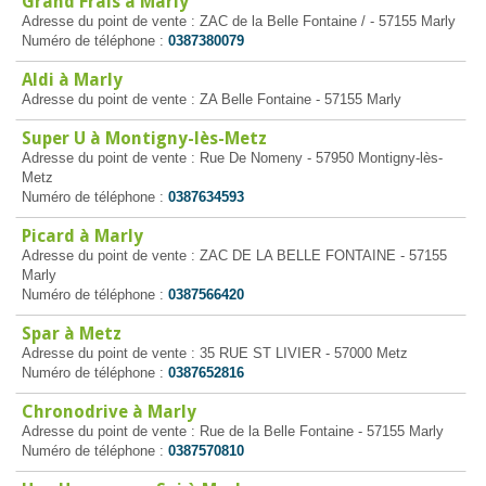
Grand Frais à Marly
Adresse du point de vente : ZAC de la Belle Fontaine / - 57155 Marly
Numéro de téléphone :
0387380079
Aldi à Marly
Adresse du point de vente : ZA Belle Fontaine - 57155 Marly
Super U à Montigny-lès-Metz
Adresse du point de vente : Rue De Nomeny - 57950 Montigny-lès-
Metz
Numéro de téléphone :
0387634593
Picard à Marly
Adresse du point de vente : ZAC DE LA BELLE FONTAINE - 57155
Marly
Numéro de téléphone :
0387566420
Spar à Metz
Adresse du point de vente : 35 RUE ST LIVIER - 57000 Metz
Numéro de téléphone :
0387652816
Chronodrive à Marly
Adresse du point de vente : Rue de la Belle Fontaine - 57155 Marly
Numéro de téléphone :
0387570810