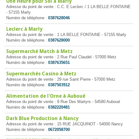
Une Heure pour Soi à Marly
Adresse du point de vente : C.C. E.Leclerc / 1 LA BELLE FONTAINE
- 57155 Marly
Numéro de téléphone :
0387628046
Leclerc à Marly
Adresse du point de vente : 1 LA BELLE FONTAINE - 57155 Marly
Numéro de téléphone :
0387628000
Supermarché Match à Metz
Adresse du point de vente : 2 Rue Paul Claudel - 57000 Metz
Numéro de téléphone :
0387635651
Supermarchés Casino à Metz
Adresse du point de vente : 29 rue Saint Pierre - 57000 Metz
Numéro de téléphone :
0387503912
Alimentation de l'Orne à Auboué
Adresse du point de vente : 9 Rue Des Martyrs - 54580 Auboué
Numéro de téléphone :
0382220481
Dark Blue Production à Nancy
Adresse du point de vente : 15 RUE JACQUINOT - 54000 Nancy
Numéro de téléphone :
0672058700