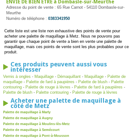
ENVIE DE BIEN ETRE à Dombasle-sur-Meurthe
Adresse du point de vente : 65 Rue Carnot - 54110 Dombasle-sur-
Meurthe
Numéro de téléphone :
0383341950
Cette liste est une liste non exhaustive des points de vente pour
acheter une palette de maquillage à Metz. Nous ne pouvons pas
garantir que chaque point de vente a bien en vente une palette de
maquillage, mais ces points de vente sont les plus probables pour ce
produit.
Ces produits peuvent aussi vous
intéresser
Vernis à ongles
-
Maquillage
-
Démaquillant
-
Maquillage
-
Palette de
maquillage
-
Palette de fard à paupières
-
Palette de blush
-
Palette
contouring
-
Palette de rouge à lèvres
-
Palette de fard à paupières
-
Palette de blush
-
Palette contouring
-
Palette de rouge à lèvres
Acheter une palette de maquillage à
côté de Metz
Palette de maquillage à Marly
Palette de maquillage à Augny
Palette de maquillage à Moulins-lès-Metz
Palette de maquillage à Semécourt
Palette de maquillage à Pont-à-Mousson