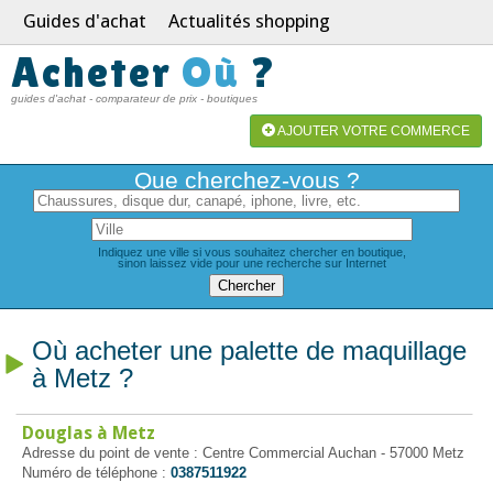
Guides d'achat
Actualités shopping
Acheter
Où
?
guides d'achat - comparateur de prix - boutiques
AJOUTER VOTRE COMMERCE
Que cherchez-vous ?
Indiquez une ville si vous souhaitez chercher en boutique,
sinon laissez vide pour une recherche sur Internet
Où acheter une palette de maquillage
à Metz ?
Douglas à Metz
Adresse du point de vente : Centre Commercial Auchan - 57000 Metz
Numéro de téléphone :
0387511922