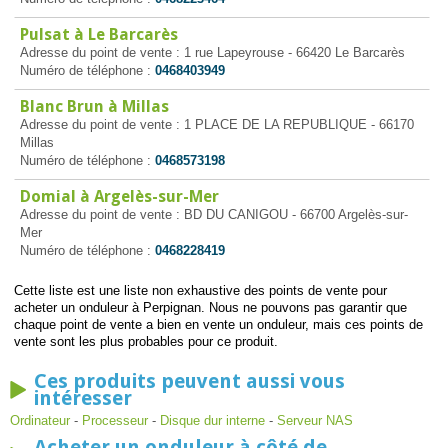
Pulsat à Le Barcarès
Adresse du point de vente : 1 rue Lapeyrouse - 66420 Le Barcarès
Numéro de téléphone :
0468403949
Blanc Brun à Millas
Adresse du point de vente : 1 PLACE DE LA REPUBLIQUE - 66170
Millas
Numéro de téléphone :
0468573198
Domial à Argelès-sur-Mer
Adresse du point de vente : BD DU CANIGOU - 66700 Argelès-sur-
Mer
Numéro de téléphone :
0468228419
Cette liste est une liste non exhaustive des points de vente pour
acheter un onduleur à Perpignan. Nous ne pouvons pas garantir que
chaque point de vente a bien en vente un onduleur, mais ces points de
vente sont les plus probables pour ce produit.
Ces produits peuvent aussi vous
intéresser
Ordinateur
-
Processeur
-
Disque dur interne
-
Serveur NAS
Acheter un onduleur à côté de