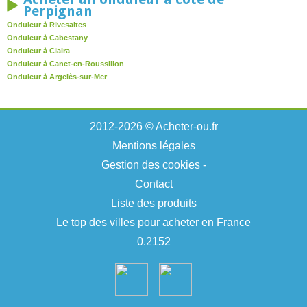
Perpignan
Onduleur à Rivesaltes
Onduleur à Cabestany
Onduleur à Claira
Onduleur à Canet-en-Roussillon
Onduleur à Argelès-sur-Mer
2012-2026 © Acheter-ou.fr
Mentions légales
Gestion des cookies
-
Contact
Liste des produits
Le top des villes pour acheter en France
0.2152