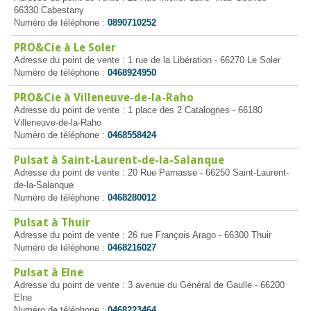
66330 Cabestany
Numéro de téléphone :
0890710252
PRO&Cie à Le Soler
Adresse du point de vente : 1 rue de la Libération - 66270 Le Soler
Numéro de téléphone :
0468924950
PRO&Cie à Villeneuve-de-la-Raho
Adresse du point de vente : 1 place des 2 Catalognes - 66180
Villeneuve-de-la-Raho
Numéro de téléphone :
0468558424
Pulsat à Saint-Laurent-de-la-Salanque
Adresse du point de vente : 20 Rue Parnasse - 66250 Saint-Laurent-
de-la-Salanque
Numéro de téléphone :
0468280012
Pulsat à Thuir
Adresse du point de vente : 26 rue François Arago - 66300 Thuir
Numéro de téléphone :
0468216027
Pulsat à Elne
Adresse du point de vente : 3 avenue du Général de Gaulle - 66200
Elne
Numéro de téléphone :
0468223464