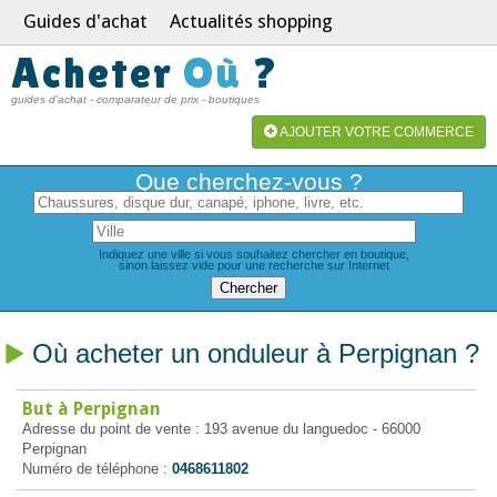
Guides d'achat
Actualités shopping
Acheter
Où
?
guides d'achat - comparateur de prix - boutiques
AJOUTER VOTRE COMMERCE
Que cherchez-vous ?
Indiquez une ville si vous souhaitez chercher en boutique,
sinon laissez vide pour une recherche sur Internet
Où acheter un onduleur à Perpignan ?
But à Perpignan
Adresse du point de vente : 193 avenue du languedoc - 66000
Perpignan
Numéro de téléphone :
0468611802