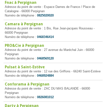
Fnac à Perpignan
Adresse du point de vente : Espace Dames de France / Place de
Catalogne - 66000 Perpignan
Numéro de téléphone :
0825020020
Camara à Perpignan
Adresse du point de vente : 1 Bis, Rue Jean-jacques Rousseau -
66000 Perpignan
Numéro de téléphone :
0468346414
PRO&Cie à Perpignan
Adresse du point de vente : 27 avenue du Maréchal Juin - 66000
Perpignan
Numéro de téléphone :
0468569120
Pulsat à Saint-Estève
Adresse du point de vente : 12 rue des Griffons - 66240 Saint-Estève
Numéro de téléphone :
0468924884
Conforama à Perpignan
Adresse du point de vente : ZAC DU MAS BALANDE - 66000
Perpignan
Numéro de téléphone :
0826081012
Darty à Perpignan