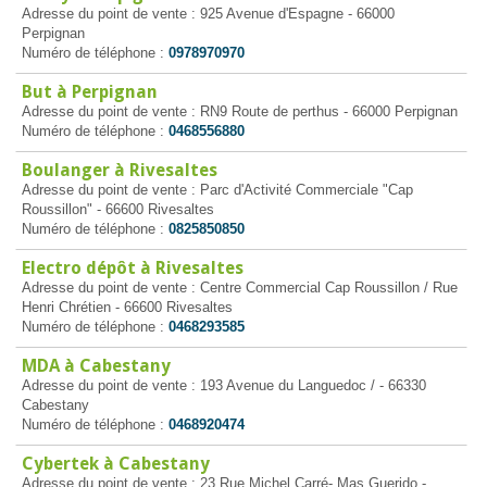
Adresse du point de vente : 925 Avenue d'Espagne - 66000
Perpignan
Numéro de téléphone :
0978970970
But à Perpignan
Adresse du point de vente : RN9 Route de perthus - 66000 Perpignan
Numéro de téléphone :
0468556880
Boulanger à Rivesaltes
Adresse du point de vente : Parc d'Activité Commerciale "Cap
Roussillon" - 66600 Rivesaltes
Numéro de téléphone :
0825850850
Electro dépôt à Rivesaltes
Adresse du point de vente : Centre Commercial Cap Roussillon / Rue
Henri Chrétien - 66600 Rivesaltes
Numéro de téléphone :
0468293585
MDA à Cabestany
Adresse du point de vente : 193 Avenue du Languedoc / - 66330
Cabestany
Numéro de téléphone :
0468920474
Cybertek à Cabestany
Adresse du point de vente : 23 Rue Michel Carré- Mas Guerido -