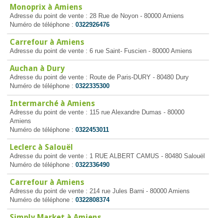
Monoprix à Amiens
Adresse du point de vente : 28 Rue de Noyon - 80000 Amiens
Numéro de téléphone :
0322926476
Carrefour à Amiens
Adresse du point de vente : 6 rue Saint- Fuscien - 80000 Amiens
Auchan à Dury
Adresse du point de vente : Route de Paris-DURY - 80480 Dury
Numéro de téléphone :
0322335300
Intermarché à Amiens
Adresse du point de vente : 115 rue Alexandre Dumas - 80000
Amiens
Numéro de téléphone :
0322453011
Leclerc à Salouël
Adresse du point de vente : 1 RUE ALBERT CAMUS - 80480 Salouël
Numéro de téléphone :
0322336490
Carrefour à Amiens
Adresse du point de vente : 214 rue Jules Barni - 80000 Amiens
Numéro de téléphone :
0322808374
Simply Market à Amiens