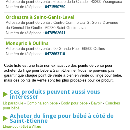
Adresse du point de vente : 6 place de la Calade - 43200 Yssingeaux
Numéro de téléphone :
0471590750
Orchestra à Saint-Genis-Laval
Adresse du point de vente : Centre Commercial St Genis 2 avenue
du Général De Gaulle - 69230 Saint-Genis-Laval
Numéro de téléphone :
0478562641
Monoprix à Oullins
Adresse du point de vente : 90 Grande Rue - 69600 Oullins
Numéro de téléphone :
0472663110
Cette liste est une liste non exhaustive des points de vente pour
acheter du linge pour bébé à Saint-Étienne. Nous ne pouvons pas
garantir que chaque point de vente a bien en vente du linge pour bébé,
mais ces points de vente sont les plus probables pour ce produit.
Ces produits peuvent aussi vous
intéresser
Lit parapluie
-
Combinaison bébé
-
Body pour bébé
-
Bavoir
-
Couches
pour bébé
Acheter du linge pour bébé à côté de
Saint-Étienne
Linge pour bébé à Villars