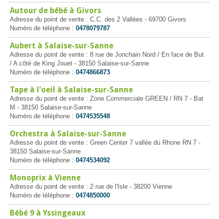
Autour de bébé à Givors
Adresse du point de vente : C.C. des 2 Vallées - 69700 Givors
Numéro de téléphone :
0478079787
Aubert à Salaise-sur-Sanne
Adresse du point de vente : 8 rue de Jonchain Nord / En face de But
/ A côté de King Jouet - 38150 Salaise-sur-Sanne
Numéro de téléphone :
0474866873
Tape à l'oeil à Salaise-sur-Sanne
Adresse du point de vente : Zone Commerciale GREEN / RN 7 - Bat
M - 38150 Salaise-sur-Sanne
Numéro de téléphone :
0474535548
Orchestra à Salaise-sur-Sanne
Adresse du point de vente : Green Center 7 vallée du Rhone RN 7 -
38150 Salaise-sur-Sanne
Numéro de téléphone :
0474534092
Monoprix à Vienne
Adresse du point de vente : 2 rue de l'Isle - 38200 Vienne
Numéro de téléphone :
0474850000
Bébé 9 à Yssingeaux