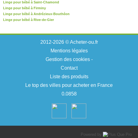
Linge pour bébé à Saint-Chamond
Linge pour bébé à Firminy
Linge pour bébé à Andrézieux-Bouthéon
Linge pour bébé à Rive-de-Gier
2012-2026 © Acheter-ou.fr
Mentions légales
Gestion des cookies
-
Contact
Liste des produits
Le top des villes pour acheter en France
0.0858
Powered by