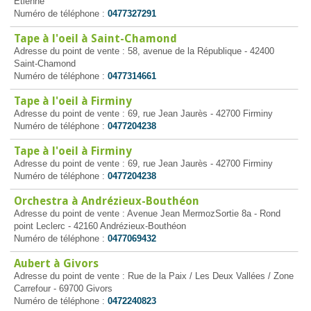
Étienne
Numéro de téléphone :
0477327291
Tape à l'oeil à Saint-Chamond
Adresse du point de vente : 58, avenue de la République - 42400
Saint-Chamond
Numéro de téléphone :
0477314661
Tape à l'oeil à Firminy
Adresse du point de vente : 69, rue Jean Jaurès - 42700 Firminy
Numéro de téléphone :
0477204238
Tape à l'oeil à Firminy
Adresse du point de vente : 69, rue Jean Jaurès - 42700 Firminy
Numéro de téléphone :
0477204238
Orchestra à Andrézieux-Bouthéon
Adresse du point de vente : Avenue Jean MermozSortie 8a - Rond
point Leclerc - 42160 Andrézieux-Bouthéon
Numéro de téléphone :
0477069432
Aubert à Givors
Adresse du point de vente : Rue de la Paix / Les Deux Vallées / Zone
Carrefour - 69700 Givors
Numéro de téléphone :
0472240823