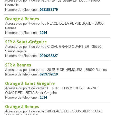
Adresse du point de vente : 57 ter rue Désiré Le Hoc / / - 14800
Deauville
Numéro de téléphone :
0231887979
Orange à Rennes
Adresse du point de vente : PLACE DE LA REPUBLIQUE - 35000
Rennes
Numéro de téléphone :
1014
SFR à Saint-Grégoire
Adresse du point de vente : C CIAL GRAND QUARTIER - 35760
Saint-Grégoire
Numéro de téléphone :
0299238827
SFR à Rennes
Adresse du point de vente : 20 RUE DE NEMOURS - 35000 Rennes
Numéro de téléphone :
0299782010
Orange à Saint-Grégoire
Adresse du point de vente : CENTRE COMMERCIAL GRAND
QUARTIER - 35760 Saint-Grégoire
Numéro de téléphone :
1014
Orange à Rennes
Adresse du point de vente : 40 PLACE DU COLOMBIER / CCIAL