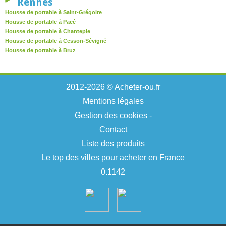
Rennes
Housse de portable à Saint-Grégoire
Housse de portable à Pacé
Housse de portable à Chantepie
Housse de portable à Cesson-Sévigné
Housse de portable à Bruz
2012-2026 © Acheter-ou.fr
Mentions légales
Gestion des cookies
-
Contact
Liste des produits
Le top des villes pour acheter en France
0.1142