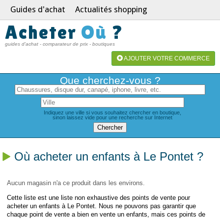
Guides d'achat
Actualités shopping
Acheter
Où
?
guides d'achat - comparateur de prix - boutiques
AJOUTER VOTRE COMMERCE
Que cherchez-vous ?
Indiquez une ville si vous souhaitez chercher en boutique,
sinon laissez vide pour une recherche sur Internet
Où acheter un enfants à Le Pontet ?
Aucun magasin n'a ce produit dans les environs.
Cette liste est une liste non exhaustive des points de vente pour
acheter un enfants à Le Pontet. Nous ne pouvons pas garantir que
chaque point de vente a bien en vente un enfants, mais ces points de