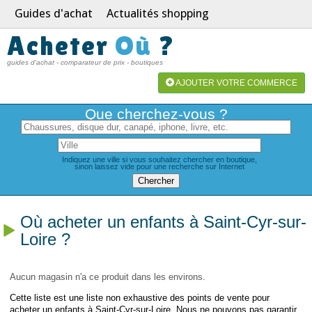
Guides d'achat
Actualités shopping
Acheter
Où
?
guides d'achat - comparateur de prix - boutiques
AJOUTER VOTRE COMMERCE
Que cherchez-vous ?
Indiquez une ville si vous souhaitez chercher en boutique,
sinon laissez vide pour une recherche sur Internet
Où acheter un enfants à Saint-Cyr-sur-
Loire ?
Aucun magasin n'a ce produit dans les environs.
Cette liste est une liste non exhaustive des points de vente pour
acheter un enfants à Saint-Cyr-sur-Loire. Nous ne pouvons pas garantir