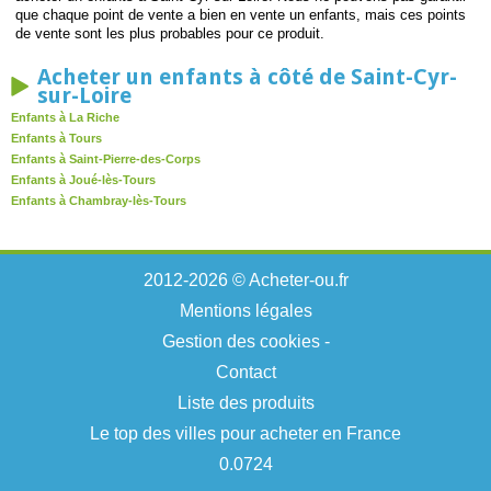
que chaque point de vente a bien en vente un enfants, mais ces points
de vente sont les plus probables pour ce produit.
Acheter un enfants à côté de Saint-Cyr-
sur-Loire
Enfants à La Riche
Enfants à Tours
Enfants à Saint-Pierre-des-Corps
Enfants à Joué-lès-Tours
Enfants à Chambray-lès-Tours
2012-2026 © Acheter-ou.fr
Mentions légales
Gestion des cookies
-
Contact
Liste des produits
Le top des villes pour acheter en France
0.0724