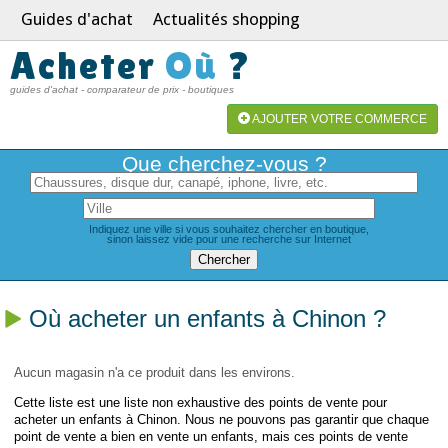
Guides d'achat
Actualités shopping
Acheter
Où
?
guides d'achat - comparateur de prix - boutiques
AJOUTER VOTRE COMMERCE
Que cherchez-vous ?
Indiquez une ville si vous souhaitez chercher en boutique,
sinon laissez vide pour une recherche sur Internet
Où acheter un enfants à Chinon ?
Aucun magasin n'a ce produit dans les environs.
Cette liste est une liste non exhaustive des points de vente pour
acheter un enfants à Chinon. Nous ne pouvons pas garantir que chaque
point de vente a bien en vente un enfants, mais ces points de vente