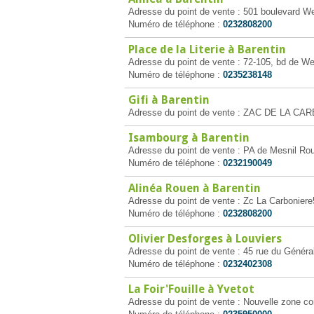
Adresse du point de vente : 501 boulevard We
Numéro de téléphone :
0232808200
Place de la Literie à Barentin
Adresse du point de vente : 72-105, bd de We
Numéro de téléphone :
0235238148
Gifi à Barentin
Adresse du point de vente : ZAC DE LA CA
Isambourg à Barentin
Adresse du point de vente : PA de Mesnil Rou
Numéro de téléphone :
0232190049
Alinéa Rouen à Barentin
Adresse du point de vente : Zc La Carbonier
Numéro de téléphone :
0232808200
Olivier Desforges à Louviers
Adresse du point de vente : 45 rue du Généra
Numéro de téléphone :
0232402308
La Foir'Fouille à Yvetot
Adresse du point de vente : Nouvelle zone co