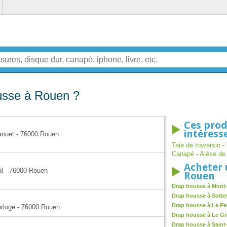
usse à Rouen ?
Ces prod
intéress
canuet - 76000 Rouen
Taie de traversin
-
Canapé
-
Alèse de 
Acheter 
tal - 76000 Rouen
Rouen
Drap housse à Mont
Drap housse à Sotte
Drap housse à Le Pet
orloge - 76000 Rouen
Drap housse à Le Gr
Drap housse à Saint