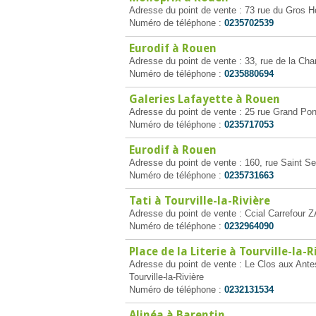
Adresse du point de vente : 73 rue du Gros 
Numéro de téléphone :
0235702539
Eurodif à Rouen
Adresse du point de vente : 33, rue de la C
Numéro de téléphone :
0235880694
Galeries Lafayette à Rouen
Adresse du point de vente : 25 rue Grand Po
Numéro de téléphone :
0235717053
Eurodif à Rouen
Adresse du point de vente : 160, rue Saint S
Numéro de téléphone :
0235731663
Tati à Tourville-la-Rivière
Adresse du point de vente : Ccial Carrefour Z
Numéro de téléphone :
0232964090
Place de la Literie à Tourville-la-R
Adresse du point de vente : Le Clos aux Ante
Tourville-la-Rivière
Numéro de téléphone :
0232131534
Alinéa à Barentin