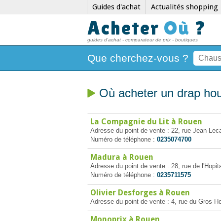
Guides d'achat
Actualités shopping
Acheter
Où
?
guides d'achat - comparateur de prix - boutiques
Que cherchez-vous ?
Où acheter un drap ho
La Compagnie du Lit à Rouen
Adresse du point de vente : 22, rue Jean Le
Numéro de téléphone :
0235074700
Madura à Rouen
Adresse du point de vente : 28, rue de l'Hopi
Numéro de téléphone :
0235711575
Olivier Desforges à Rouen
Adresse du point de vente : 4, rue du Gros H
Monoprix à Rouen