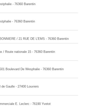
stphalie - 76360 Barentin
stphalie - 76360 Barentin
RBONNIERE / 21 RUE DE L'EMS - 76360 Barentin
x / Route nationale 15 - 76360 Barentin
e501 Boulevard De Wesphalie - 76360 Barentin
l de Gaulle - 27400 Louviers
mmerciale E. Leclerc - 76190 Yvetot