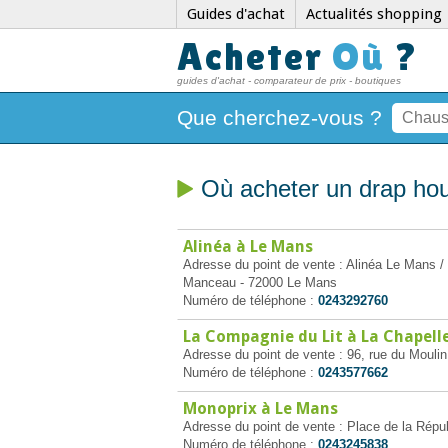
Guides d'achat
Actualités shopping
Acheter
Où
?
guides d'achat - comparateur de prix - boutiques
Que cherchez-vous ?
Où acheter un drap ho
Alinéa à Le Mans
Adresse du point de vente : Alinéa Le Mans / 
Manceau - 72000 Le Mans
Numéro de téléphone :
0243292760
La Compagnie du Lit à La Chapell
Adresse du point de vente : 96, rue du Mouli
Numéro de téléphone :
0243577662
Monoprix à Le Mans
Adresse du point de vente : Place de la Rép
Numéro de téléphone :
0243245838