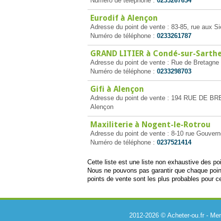
Numéro de téléphone :
0233267634
Eurodif à Alençon
Adresse du point de vente : 83-85, rue aux S
Numéro de téléphone :
0233261787
GRAND LITIER à Condé-sur-Sarth
Adresse du point de vente : Rue de Bretagne
Numéro de téléphone :
0233298703
Gifi à Alençon
Adresse du point de vente : 194 RUE DE 
Alençon
Maxiliterie à Nogent-le-Rotrou
Adresse du point de vente : 8-10 rue Gouvern
Numéro de téléphone :
0237521414
Cette liste est une liste non exhaustive des p
Nous ne pouvons pas garantir que chaque poin
points de vente sont les plus probables pour ce
2012-2026 © Acheter-ou.fr -
Men