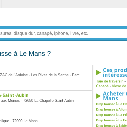
usse à Le Mans ?
Ces prod
intéress
ZAC de l’Ardoise - Les Rives de la Sarthe - Parc
Taie de traversin
-
Canapé
-
Alèse de 
Acheter 
e-Saint-Aubin
Mans
n aux Moines - 72650 La Chapelle-Saint-Aubin
Drap housse à La Ch
Drap housse à Allon
Drap housse à La Fl
Drap housse à La Fe
ublique - 72000 Le Mans
Drap housse à Sablé