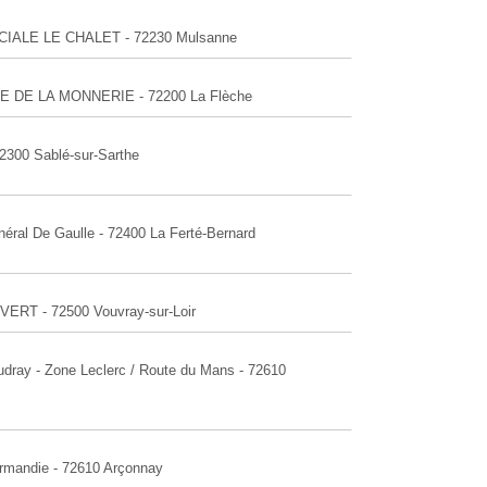
RCIALE LE CHALET - 72230 Mulsanne
ITE DE LA MONNERIE - 72200 La Flèche
72300 Sablé-sur-Sarthe
néral De Gaulle - 72400 La Ferté-Bernard
VERT - 72500 Vouvray-sur-Loir
udray - Zone Leclerc / Route du Mans - 72610
ormandie - 72610 Arçonnay