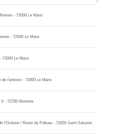
 Minimes - 72000 Le Mans
inimes - 72000 Le Mans
r - 72000 Le Mans
 de l'ardoise - 72000 Le Mans
II - 72700 Allonnes
e l'Océane / Route de Palluau - 72650 Saint-Saturnin