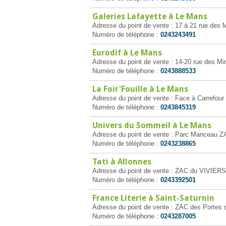
Galeries Lafayette à Le Mans
Adresse du point de vente : 17 à 21 rue des
Numéro de téléphone :
0243243491
Eurodif à Le Mans
Adresse du point de vente : 14-20 rue des M
Numéro de téléphone :
0243888533
La Foir'Fouille à Le Mans
Adresse du point de vente : Face à Carrefou
Numéro de téléphone :
0243845319
Univers du Sommeil à Le Mans
Adresse du point de vente : Parc Manceau ZA
Numéro de téléphone :
0243238865
Tati à Allonnes
Adresse du point de vente : ZAC du VIVIERS 
Numéro de téléphone :
0243392501
France Literie à Saint-Saturnin
Adresse du point de vente : ZAC des Portes d
Numéro de téléphone :
0243287005